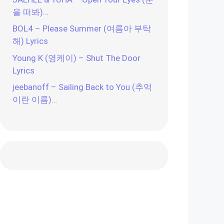
을 떠봐)…
BOL4 – Please Summer (여름아 부탁
해) Lyrics
Young K (영케이) – Shut The Door
Lyrics
jeebanoff – Sailing Back to You (추억
이란 이름)…