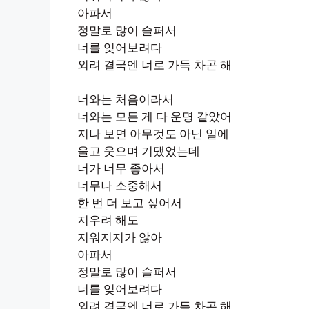
아파서
정말로 많이 슬퍼서
너를 잊어보려다
외려 결국엔 너로 가득 차곤 해
너와는 처음이라서
너와는 모든 게 다 운명 같았어
지나 보면 아무것도 아닌 일에
울고 웃으며 기댔었는데
너가 너무 좋아서
너무나 소중해서
한 번 더 보고 싶어서
지우려 해도
지워지지가 않아
아파서
정말로 많이 슬퍼서
너를 잊어보려다
외려 결국엔 너로 가득 차곤 해