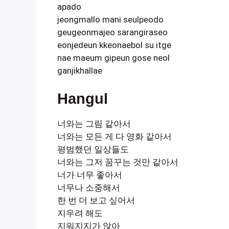
apado
jeongmallo mani seulpeodo
geugeonmajeo sarangiraseo
eonjedeun kkeonaebol su itge
nae maeum gipeun gose neol
ganjikhallae
Hangul
너와는 그림 같아서
너와는 모든 게 다 영화 같아서
평범했던 일상들도
너와는 그저 꿈꾸는 것만 같아서
너가 너무 좋아서
너무나 소중해서
한 번 더 보고 싶어서
지우려 해도
지워지지가 않아