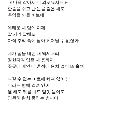
내 마음 같아서 더 외로워지는 난
한숨을 쉬고 난 눈을 감은 채로
추억을 되돌려 보네
애태운 내 맘에 이제
잘 가라 말해도
아직 추억 속에 남아 헤어날 수 없잖아
네가 탐을 내던 내 액세서리
원한다며 입은 내 옷까지
곳곳에 베인 네 흔적에 완치 없이 또 훌쩍
나갈 수 없는 미로에 빠져 있어 난
너라는 병에 걸려 있어
뭘 해도 뭐를 봐도 맘껏 울어도
영원히 완치 못하는 병이야