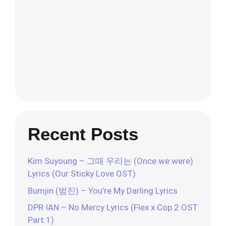
Recent Posts
Kim Suyoung – 그때 우리는 (Once we were)
Lyrics (Our Sticky Love OST)
Bumjin (범진) – You’re My Darling Lyrics
DPR IAN – No Mercy Lyrics (Flex x Cop 2 OST
Part.1)