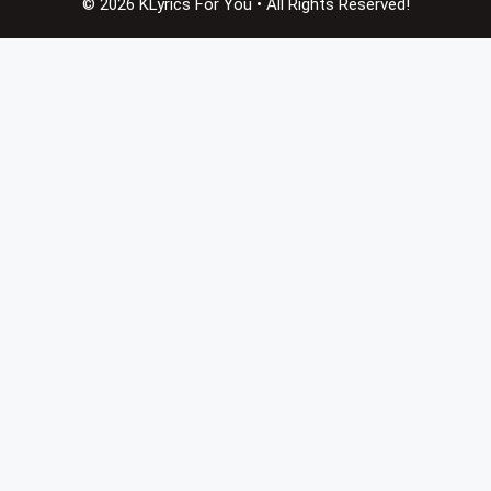
© 2026 KLyrics For You • All Rights Reserved!