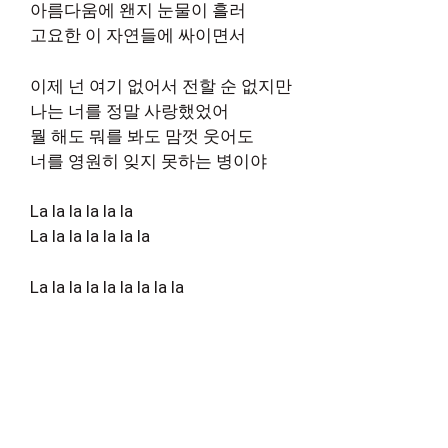
아름다움에 왠지 눈물이 흘러
고요한 이 자연들에 싸이면서
이제 넌 여기 없어서 전할 순 없지만
나는 너를 정말 사랑했었어
뭘 해도 뭐를 봐도 맘껏 웃어도
너를 영원히 잊지 못하는 병이야
La la la la la la
La la la la la la la
La la la la la la la la la