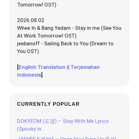
Tomorrow! OST)
2026.08.02
Whee In & Bang Yedam - Stay in me (See You
At Work Tomorrow! OST)
jeebanoff - Sailing Back to You (Dream to
You OST)
[
English Translation
||
Terjemahan
Indonesia
]
CURRENTLY POPULAR
DOKYEOM (도겸) – Stay With Me Lyrics
(Spooky in…