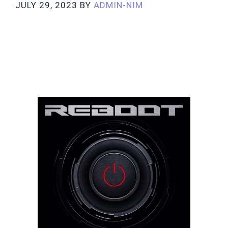
JULY 29, 2023
BY
ADMIN-NIM