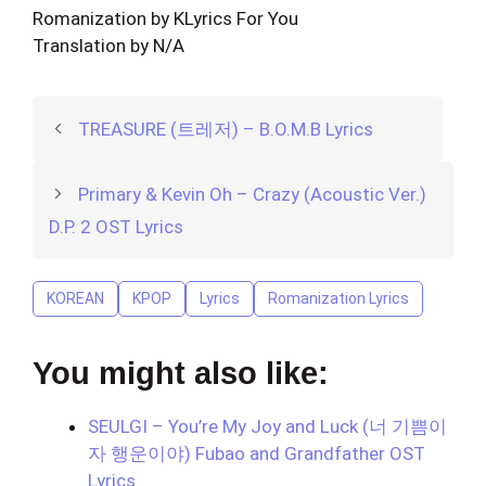
Romanization by KLyrics For You
Translation by N/A
TREASURE (트레저) – B.O.M.B Lyrics
Primary & Kevin Oh – Crazy (Acoustic Ver.)
D.P. 2 OST Lyrics
KOREAN
KPOP
Lyrics
Romanization Lyrics
You might also like:
SEULGI – You’re My Joy and Luck (너 기쁨이
자 행운이야) Fubao and Grandfather OST
Lyrics