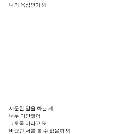
나의 욕심인가 봐
서운한 말을 하는 게
너무 미안했어
그토록 바라고 또
바랬던 서롤 볼 수 없을까 봐