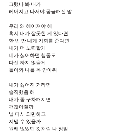
그랬나 봐 내가
헤어지고 나서야 궁금해진 말
우리 왜 헤어져야 해
혹시 내가 잘못한 게 있다면
한 번 만 내게 기회를 준다면
내가 더 노력할게
네가 싫어하던 행동도
다신 하지 않을게
돌아와 나를 꼭 안아줘
내가 싫어진 거라면
솔직했음 해
내가 좀 구차해지면
괜찮아질까
널 다시 외면하고
지낼 수 있을까
원래 없었던 것처럼 나 정말