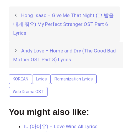
Hong Isaac – Give Me That Night (그 밤을
내게 줘요) My Perfect Stranger OST Part 6
Lyrics
Andy Love – Home and Dry (The Good Bad
Mother OST Part 8) Lyrics
KOREAN
Lyrics
Romanization Lyrics
Web Drama OST
You might also like:
IU (아이유) – Love Wins All Lyrics