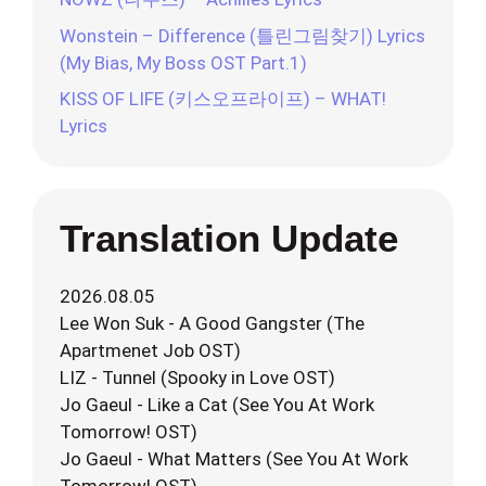
Wonstein – Difference (틀린그림찾기) Lyrics
(My Bias, My Boss OST Part.1)
KISS OF LIFE (키스오프라이프) – WHAT!
Lyrics
Translation Update
2026.08.05
Lee Won Suk - A Good Gangster (The
Apartmenet Job OST)
LIZ - Tunnel (Spooky in Love OST)
Jo Gaeul - Like a Cat (See You At Work
Tomorrow! OST)
Jo Gaeul - What Matters (See You At Work