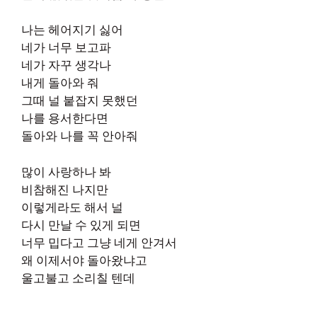
나는 헤어지기 싫어
네가 너무 보고파
네가 자꾸 생각나
내게 돌아와 줘
그때 널 붙잡지 못했던
나를 용서한다면
돌아와 나를 꼭 안아줘
많이 사랑하나 봐
비참해진 나지만
이렇게라도 해서 널
다시 만날 수 있게 되면
너무 밉다고 그냥 네게 안겨서
왜 이제서야 돌아왔냐고
울고불고 소리칠 텐데