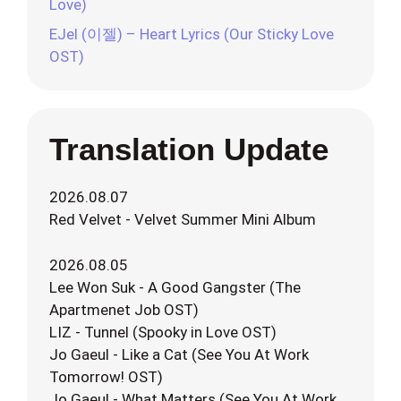
Love)
EJel (이젤) – Heart Lyrics (Our Sticky Love
OST)
Translation Update
2026.08.07
Red Velvet - Velvet Summer Mini Album
2026.08.05
Lee Won Suk - A Good Gangster (The
Apartmenet Job OST)
LIZ - Tunnel (Spooky in Love OST)
Jo Gaeul - Like a Cat (See You At Work
Tomorrow! OST)
Jo Gaeul - What Matters (See You At Work