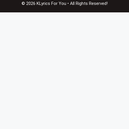
© 2026 KLyrics For You • All Rights Reserved!