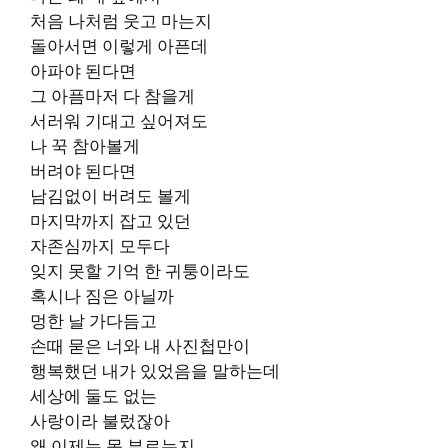
처음 나처럼 웃고 마는지
돌아서면 이렇게 아픈데
아파야 된다면
그 아픔마저 다 참을게
서러워 기대고 싶어져도
나 꾹 참아볼게
버려야 된다면
남김없이 버려도 볼게
마지막까지 잡고 있던
자존심까지 모두다
잊지 못할 기억 한 귀퉁이라도
혹시나 짐은 아닐까
멍한 날 가다듬고
손때 묻은 너와 내 사진첩만이
행복했던 내가 있었음을 말하는데
세상에 둘도 없는
사랑이라 불렀잖아
왜 이제는 못 부르는지