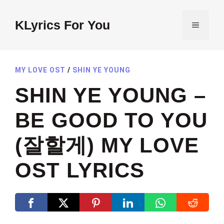
Skip
to
KLyrics For You
MENU
content
MY LOVE OST
/
SHIN YE YOUNG
SHIN YE YOUNG –
BE GOOD TO YOU
(잘할게) MY LOVE
OST LYRICS