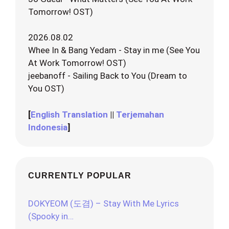
Tomorrow! OST)
2026.08.02
Whee In & Bang Yedam - Stay in me (See You
At Work Tomorrow! OST)
jeebanoff - Sailing Back to You (Dream to
You OST)
[
English Translation
||
Terjemahan
Indonesia
]
CURRENTLY POPULAR
DOKYEOM (도겸) – Stay With Me Lyrics
(Spooky in…