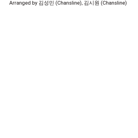
Arranged by 김성민 (Chansline), 김시원 (Chansline)