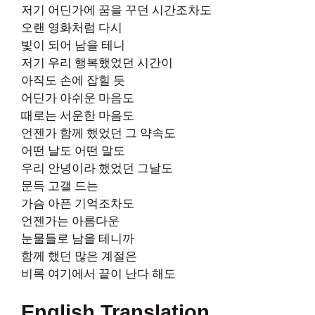
저기 어딘가에 꿈을 꾸던 시간조차도
오랜 영화처럼 다시
빛이 되어 남을 테니
저기 우리 행복했었던 시간이
아직도 손에 잡힐 듯
어딘가 아쉬운 마음도
때로는 서운한 마음도
언젠가 함께 했었던 그 약속도
어떤 날도 어떤 말도
우리 안녕이라 했었던 그날도
문득 고갤 드는
가슴 아픈 기억조차도
언젠가는 아름다운
눈물들로 남을 테니까
함께 했던 많은 계절은
비록 여기에서 끝이 난다 해도
English Translation