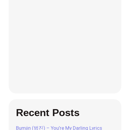
Recent Posts
Bumjin (범진) – You’re My Darling Lyrics