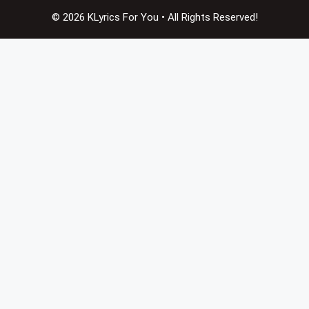
© 2026 KLyrics For You • All Rights Reserved!