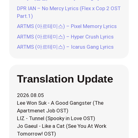
DPR IAN – No Mercy Lyrics (Flex x Cop 2 OST
Part.1)
ARTMS (아르테미스) – Pixel Memory Lyrics
ARTMS (아르테미스) – Hyper Crush Lyrics
ARTMS (아르테미스) – Icarus Gang Lyrics
Translation Update
2026.08.05
Lee Won Suk - A Good Gangster (The
Apartmenet Job OST)
LIZ - Tunnel (Spooky in Love OST)
Jo Gaeul - Like a Cat (See You At Work
Tomorrow! OST)