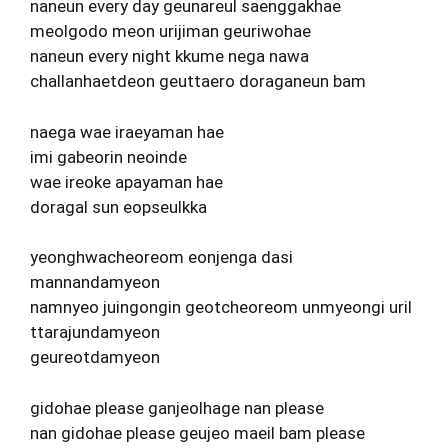
naneun every day geunareul saenggakhae
meolgodo meon urijiman geuriwohae
naneun every night kkume nega nawa
challanhaetdeon geuttaero doraganeun bam
naega wae iraeyaman hae
imi gabeorin neoinde
wae ireoke apayaman hae
doragal sun eopseulkka
yeonghwacheoreom eonjenga dasi
mannandamyeon
namnyeo juingongin geotcheoreom unmyeongi uril
ttarajundamyeon
geureotdamyeon
gidohae please ganjeolhage nan please
nan gidohae please geujeo maeil bam please