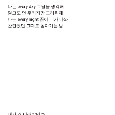
나는 every day 그날을 생각해
멀고도 먼 우리지만 그리워해
나는 every night 꿈에 네가 나와
찬란했던 그때로 돌아가는 밤
내가 왜 이래야만 해