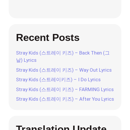
Recent Posts
Stray Kids (스트레이 키즈) – Back Then (그
날) Lyrics
Stray Kids (스트레이 키즈) – Way Out Lyrics
Stray Kids (스트레이키즈) – I Do Lyrics
Stray Kids (스트레이 키즈) – FARMING Lyrics
Stray Kids (스트레이 키즈) – After You Lyrics
Translation Update