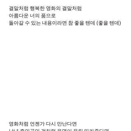
결말처럼 행복한 영화의 결말처럼
아름다운 너의 품으로
돌아갈 수 있는 내용이라면 참 좋을 텐데 (좋을 텐데)
영화처럼 언젠가 다시 만난다면