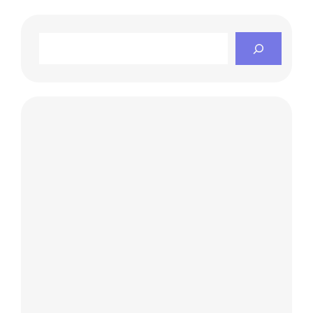
Search