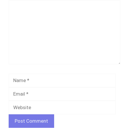
Comment
Name
Email
Websi