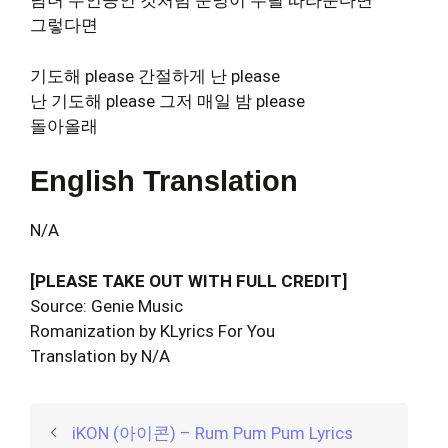
남녀 주인공인 것처럼 운명이 우릴 따라준다면
그렇다면
기도해 please 간절하게 난 please
난 기도해 please 그저 매일 밤 please
돌아올래
English Translation
N/A
[PLEASE TAKE OUT WITH FULL CREDIT]
Source: Genie Music
Romanization by KLyrics For You
Translation by N/A
iKON (아이콘) – Rum Pum Pum Lyrics