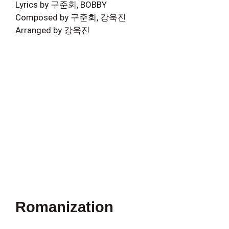
Lyrics by 구준회, BOBBY
Composed by 구준회, 강욱진
Arranged by 강욱진
Romanization