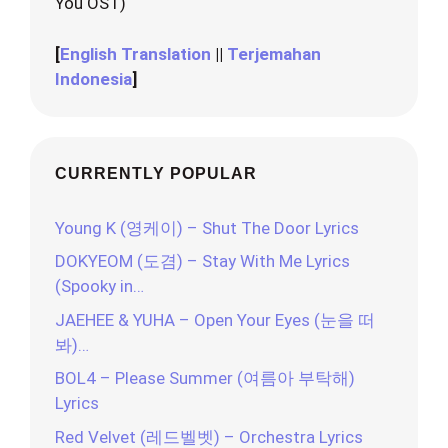
You OST)
[
English Translation
||
Terjemahan
Indonesia
]
CURRENTLY POPULAR
Young K (영케이) – Shut The Door Lyrics
DOKYEOM (도겸) – Stay With Me Lyrics
(Spooky in…
JAEHEE & YUHA – Open Your Eyes (눈을 떠
봐)…
BOL4 – Please Summer (여름아 부탁해)
Lyrics
Red Velvet (레드벨벳) – Orchestra Lyrics