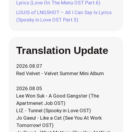
Lyrics (Love On The Menu OST Part.6)
LOUIS of LNGSHOT – All I Can Say Is Lyrics
(Spooky in Love OST Part.5)
Translation Update
2026.08.07
Red Velvet - Velvet Summer Mini Album
2026.08.05
Lee Won Suk - A Good Gangster (The
Apartmenet Job OST)
LIZ - Tunnel (Spooky in Love OST)
Jo Gaeul - Like a Cat (See You At Work
Tomorrow! OST)