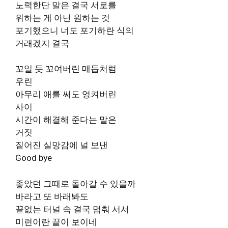
노력한단 말은 결국 서로를
위하는 게 아닌 원하는 것
포기했으니 너도 포기하란 식의
거래겠지 결국
꼬일 듯 꼬여버린 매듭처럼
우린
아무리 애를 써도 엉켜버린
사이
시간이 해결해 준다는 말은
거짓
짙어진 실망감에 널 보낸
Good bye
좋았던 그때로 돌아갈 수 있을까
바라고 또 바래봐도
끝없는 터널 속 결국 멈춰 서서
미련이란 끝이 보이네