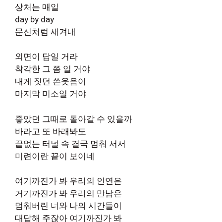
상처는 매일
day by day
문신처럼 새겨내
외면이 답일 거라
착각한 그 쯤 일 거야
내게 짓던 쓴웃음이
마지막 미소일 거야
좋았던 그때로 돌아갈 수 있을까
바라고 또 바래봐도
끝없는 터널 속 결국 멈춰 서서
미련이란 끝이 보이네
여기까진가 봐 우리의 인연은
거기까진가 봐 우리의 만남은
멈춰버린 너와 나의 시간들이
대답해 주잖아 여기까진가 봐