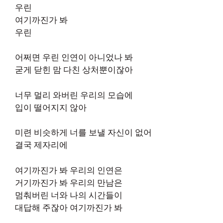
우린
여기까진가 봐
우린
어쩌면 우린 인연이 아니었나 봐
굳게 닫힌 맘 다친 상처뿐이잖아
너무 멀리 와버린 우리의 모습에
입이 떨어지지 않아
미련 비슷하게 너를 보낼 자신이 없어
결국 제자리에
여기까진가 봐 우리의 인연은
거기까진가 봐 우리의 만남은
멈춰버린 너와 나의 시간들이
대답해 주잖아 여기까진가 봐