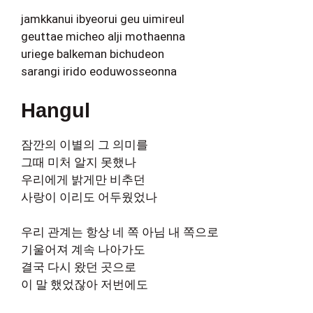
jamkkanui ibyeorui geu uimireul
geuttae micheo alji mothaenna
uriege balkeman bichudeon
sarangi irido eoduwosseonna
Hangul
잠깐의 이별의 그 의미를
그때 미처 알지 못했나
우리에게 밝게만 비추던
사랑이 이리도 어두웠었나
우리 관계는 항상 네 쪽 아님 내 쪽으로
기울어져 계속 나아가도
결국 다시 왔던 곳으로
이 말 했었잖아 저번에도