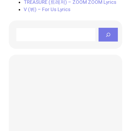
TREASURE (트레저) – ZOOM ZOOM Lyrics
V (뷔) – For Us Lyrics
Search