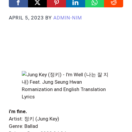
APRIL 5, 2023
BY
ADMIN-NIM
i’m fine.
Artist: 정키 (Jung Key)
Genre: Ballad