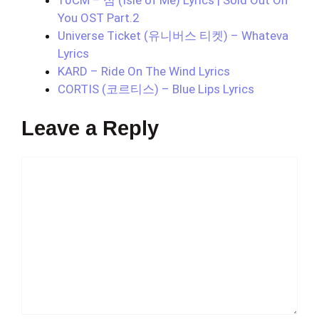
You OST Part.2
Universe Ticket (유니버스 티켓) – Whateva
Lyrics
KARD – Ride On The Wind Lyrics
CORTIS (코르티스) – Blue Lips Lyrics
Leave a Reply
Comment