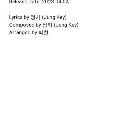
Release Date: 2023.04.04
Lyrics by 정키 (Jung Key)
Composed by 정키 (Jung Key)
Arranged by 박찬