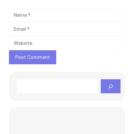
Name
Email
Websi
Search