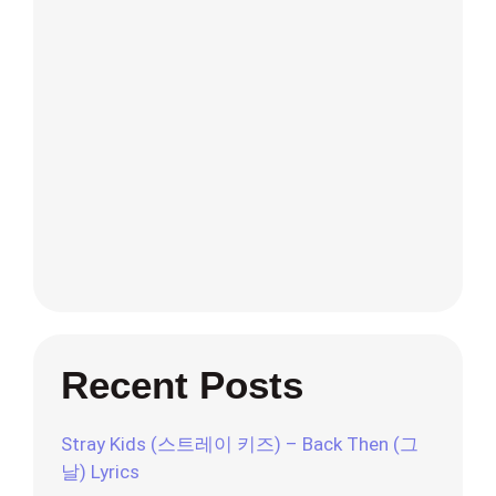
Recent Posts
Stray Kids (스트레이 키즈) – Back Then (그
날) Lyrics