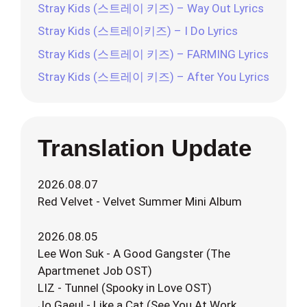
Stray Kids (스트레이 키즈) – Way Out Lyrics
Stray Kids (스트레이키즈) – I Do Lyrics
Stray Kids (스트레이 키즈) – FARMING Lyrics
Stray Kids (스트레이 키즈) – After You Lyrics
Translation Update
2026.08.07
Red Velvet - Velvet Summer Mini Album
2026.08.05
Lee Won Suk - A Good Gangster (The
Apartmenet Job OST)
LIZ - Tunnel (Spooky in Love OST)
Jo Gaeul - Like a Cat (See You At Work