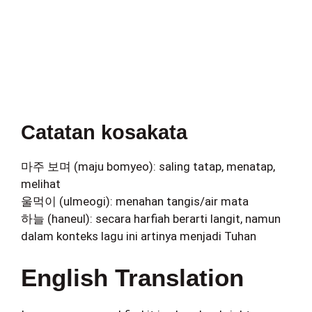
Catatan kosakata
마주 보며 (maju bomyeo): saling tatap, menatap,
melihat
울먹이 (ulmeogi): menahan tangis/air mata
하늘 (haneul): secara harfiah berarti langit, namun
dalam konteks lagu ini artinya menjadi Tuhan
English Translation