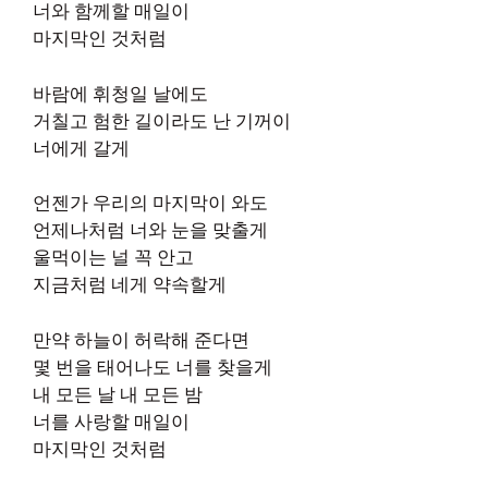
너와 함께할 매일이
마지막인 것처럼
바람에 휘청일 날에도
거칠고 험한 길이라도 난 기꺼이
너에게 갈게
언젠가 우리의 마지막이 와도
언제나처럼 너와 눈을 맞출게
울먹이는 널 꼭 안고
지금처럼 네게 약속할게
만약 하늘이 허락해 준다면
몇 번을 태어나도 너를 찾을게
내 모든 날 내 모든 밤
너를 사랑할 매일이
마지막인 것처럼