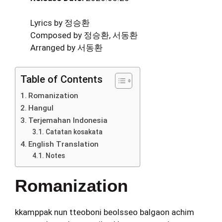
Lyrics by 정승환
Composed by 정승환, 서동환
Arranged by 서동환
Table of Contents
Romanization
Hangul
Terjemahan Indonesia
Catatan kosakata
English Translation
Notes
Romanization
kkamppak nun tteoboni beolsseo balgaon achim