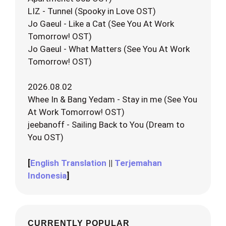
LIZ - Tunnel (Spooky in Love OST)
Jo Gaeul - Like a Cat (See You At Work
Tomorrow! OST)
Jo Gaeul - What Matters (See You At Work
Tomorrow! OST)
2026.08.02
Whee In & Bang Yedam - Stay in me (See You
At Work Tomorrow! OST)
jeebanoff - Sailing Back to You (Dream to
You OST)
[
English Translation
||
Terjemahan
Indonesia
]
CURRENTLY POPULAR