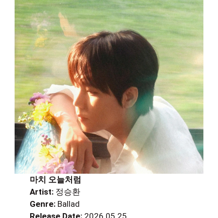
마치 오늘처럼
Artist:
정승환
Genre:
Ballad
Release Date:
2026.05.25