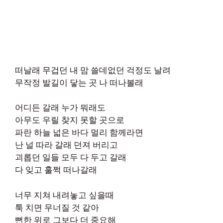
떠날래 무겁던 내 맘 쓸데없던 걱정도 날려
무작정 발길이 닿는 곳 나 떠나볼래
어디든 갈래 누가 뭐래도
아무도 우릴 찾지 못할 곳으로
파란 하늘 넓은 바다 멀리 함께라면
난 널 따라 갈래 던져 버리고
괴롭던 일들 모두 다 두고 갈래
다 잊고 훌쩍 떠나갈래
너무 지쳐 내려놓고 싶을때
툭 치면 무너질 것 같아
뻔한 위로 그보다 더 중요해