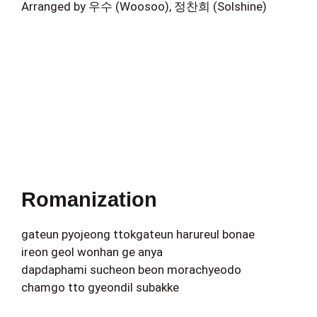
Arranged by 우수 (Woosoo), 정찬희 (Solshine)
Romanization
gateun pyojeong ttokgateun harureul bonae
ireon geol wonhan ge anya
dapdaphami sucheon beon morachyeodo
chamgo tto gyeondil subakke