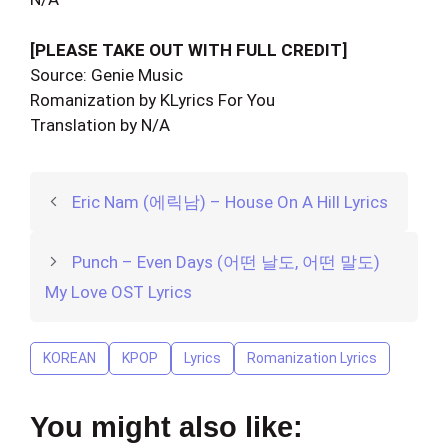
[PLEASE TAKE OUT WITH FULL CREDIT]
Source: Genie Music
Romanization by KLyrics For You
Translation by N/A
Eric Nam (에릭남) – House On A Hill Lyrics
Punch – Even Days (어떤 날도, 어떤 말도)
My Love OST Lyrics
KOREAN
KPOP
Lyrics
Romanization Lyrics
You might also like: