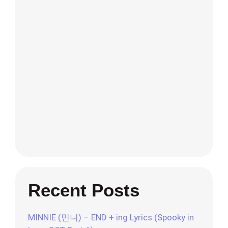
Recent Posts
MINNIE (민니) – END + ing Lyrics (Spooky in