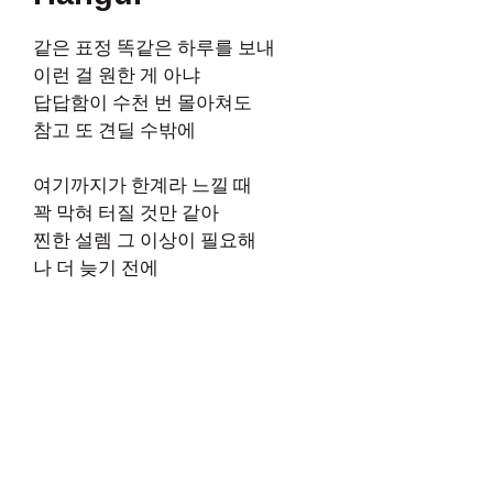
같은 표정 똑같은 하루를 보내
이런 걸 원한 게 아냐
답답함이 수천 번 몰아쳐도
참고 또 견딜 수밖에
여기까지가 한계라 느낄 때
꽉 막혀 터질 것만 같아
찐한 설렘 그 이상이 필요해
나 더 늦기 전에