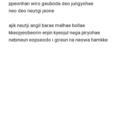
ppeonhan wiro geuboda deo jungyohae
neo deo neutgi jeone
ajik neutji angil barae malhae bollae
kkeojyeobeorin enjin kyeojul nega piryohae
nebineun eopseodo i gireun na neowa hamkke