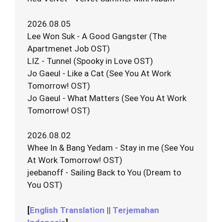
2026.08.05
Lee Won Suk - A Good Gangster (The
Apartmenet Job OST)
LIZ - Tunnel (Spooky in Love OST)
Jo Gaeul - Like a Cat (See You At Work
Tomorrow! OST)
Jo Gaeul - What Matters (See You At Work
Tomorrow! OST)
2026.08.02
Whee In & Bang Yedam - Stay in me (See You
At Work Tomorrow! OST)
jeebanoff - Sailing Back to You (Dream to
You OST)
[
English Translation
||
Terjemahan