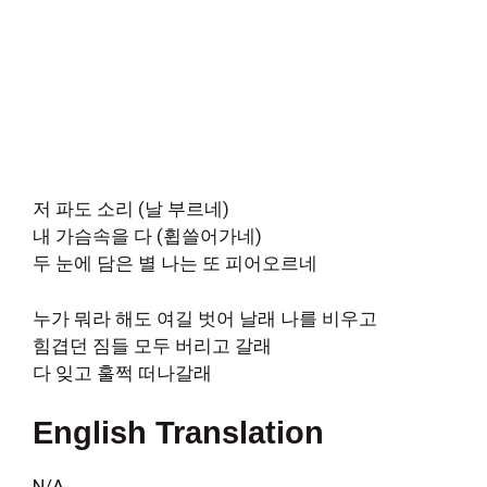
저 파도 소리 (날 부르네)
내 가슴속을 다 (휩쓸어가네)
두 눈에 담은 별 나는 또 피어오르네
누가 뭐라 해도 여길 벗어 날래 나를 비우고
힘겹던 짐들 모두 버리고 갈래
다 잊고 훌쩍 떠나갈래
English Translation
N/A