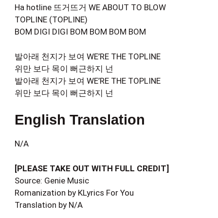
Ha hotline 뜨거뜨거 WE ABOUT TO BLOW
TOPLINE (TOPLINE)
BOM DIGI DIGI BOM BOM BOM BOM
발아래 천지가 보여 WE’RE THE TOPLINE
위만 보다 목이 뻐근하지 넌
발아래 천지가 보여 WE’RE THE TOPLINE
위만 보다 목이 뻐근하지 넌
English Translation
N/A
[PLEASE TAKE OUT WITH FULL CREDIT]
Source: Genie Music
Romanization by KLyrics For You
Translation by N/A