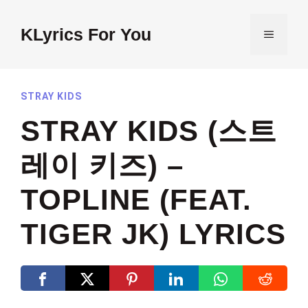
Skip
to
KLyrics For You
MENU
content
STRAY KIDS
STRAY KIDS (스트
레이 키즈) –
TOPLINE (FEAT.
TIGER JK) LYRICS