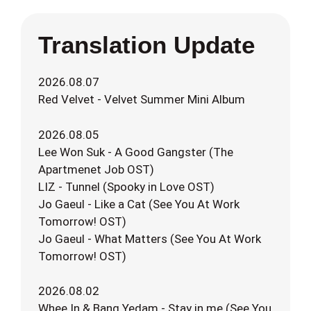
Translation Update
2026.08.07
Red Velvet - Velvet Summer Mini Album
2026.08.05
Lee Won Suk - A Good Gangster (The
Apartmenet Job OST)
LIZ - Tunnel (Spooky in Love OST)
Jo Gaeul - Like a Cat (See You At Work
Tomorrow! OST)
Jo Gaeul - What Matters (See You At Work
Tomorrow! OST)
2026.08.02
Whee In & Bang Yedam - Stay in me (See You