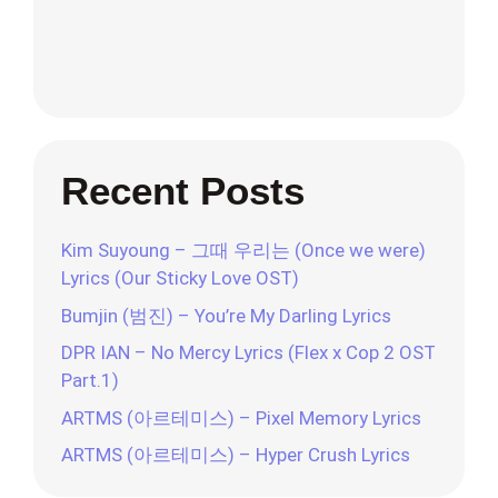
Recent Posts
Kim Suyoung – 그때 우리는 (Once we were)
Lyrics (Our Sticky Love OST)
Bumjin (범진) – You’re My Darling Lyrics
DPR IAN – No Mercy Lyrics (Flex x Cop 2 OST
Part.1)
ARTMS (아르테미스) – Pixel Memory Lyrics
ARTMS (아르테미스) – Hyper Crush Lyrics