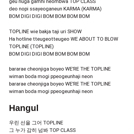
geu nuga gamhi neombwa TOP CLASS
deo nopi ssayeoganeun KARMA (KARMA)
BOM DIGI DIGI BOM BOM BOM BOM
TOPLINE wie bakja taji uri SHOW
Ha hotline tteugeotteugeo WE ABOUT TO BLOW
TOPLINE (TOPLINE)
BOM DIGI DIGI BOM BOM BOM BOM
bararae cheonjiga boyeo WE’RE THE TOPLINE
wiman boda mogi ppeogeunhaji neon
bararae cheonjiga boyeo WE’RE THE TOPLINE
wiman boda mogi ppeogeunhaji neon
Hangul
우린 선을 그어 TOPLINE
그 누가 감히 넘봐 TOP CLASS