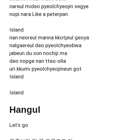
nareul mideo pyeolchyeojin segye
nopi nara Like a peterpan
Island
nan neoreul manna kkotpiul geoya
nalgaereul deo pyeolchyeobwa
jabeun du son nochiji ma
deo nopge nan tteo-olla
uri kkumi pyeolchyeojineun got
Island
Island
Hangul
Let’s go