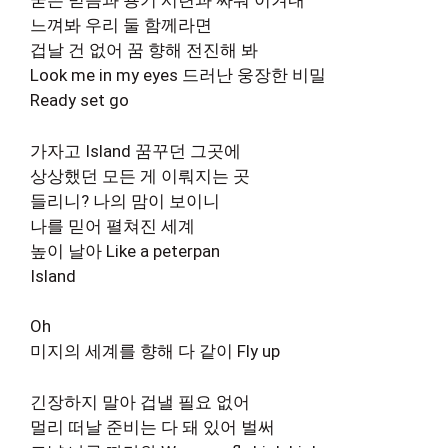
굳은 믿음과 용기 시련과 싸워 이겨내
느껴봐 우리 둘 함께라면
겁날 건 없어 꿈 향해 전진해 봐
Look me in my eyes 드러난 웅장한 비밀
Ready set go
가자고 Island 꿈꾸던 그곳에
상상했던 모든 게 이뤄지는 곳
들리니? 나의 맘이 보이니
나를 믿어 펼쳐진 세계
높이 날아 Like a peterpan
Island
Oh
미지의 세계를 향해 다 같이 Fly up
긴장하지 말아 겁낼 필요 없어
멀리 떠날 준비는 다 돼 있어 벌써