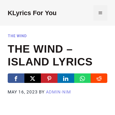
Skip
to
KLyrics For You
MENU
content
THE WIND
THE WIND –
ISLAND LYRICS
MAY 16, 2023
BY
ADMIN-NIM