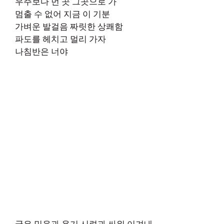
우주보다 먼 곳 그곳으로 가
멈출 수 없어 지금 이 기분
가벼운 발걸음 짜릿한 상쾌함
파도를 헤치고 멀리 가자
나침반은 너야