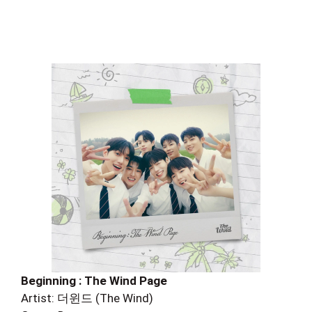
Beginning : The Wind Page
Artist: 더윈드 (The Wind)