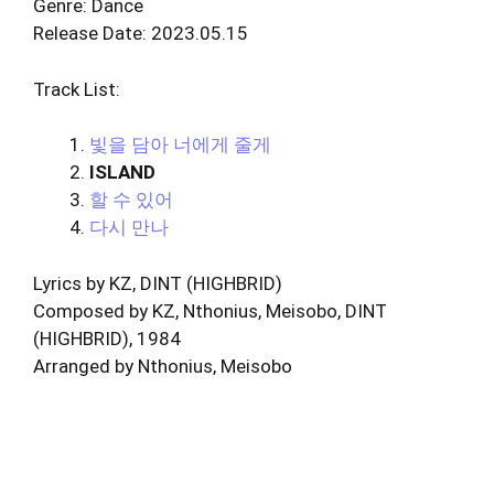
Genre: Dance
Release Date: 2023.05.15
Track List:
빛을 담아 너에게 줄게
ISLAND
할 수 있어
다시 만나
Lyrics by KZ, DINT (HIGHBRID)
Composed by KZ, Nthonius, Meisobo, DINT
(HIGHBRID), 1984
Arranged by Nthonius, Meisobo