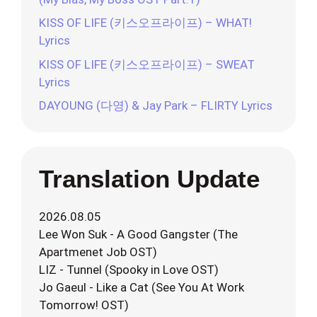
KISS OF LIFE (키스오프라이프) – WHAT!
Lyrics
KISS OF LIFE (키스오프라이프) – SWEAT
Lyrics
DAYOUNG (다영) & Jay Park – FLIRTY Lyrics
Translation Update
2026.08.05
Lee Won Suk - A Good Gangster (The
Apartmenet Job OST)
LIZ - Tunnel (Spooky in Love OST)
Jo Gaeul - Like a Cat (See You At Work
Tomorrow! OST)