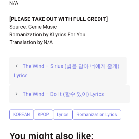
N/A
[PLEASE TAKE OUT WITH FULL CREDIT]
Source: Genie Music
Romanization by KLyrics For You
Translation by N/A
The Wind – Sirius (빛을 담아 너에게 줄게)
Lyrics
The Wind – Do It (할수 있어) Lyrics
KOREAN
KPOP
Lyrics
Romanization Lyrics
You might also like: