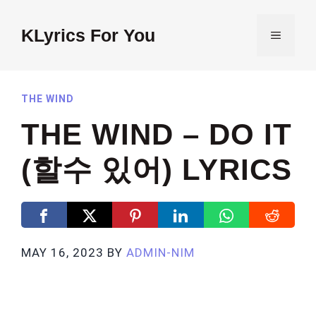
Skip
to
KLyrics For You
MENU
content
THE WIND
THE WIND – DO IT
(할수 있어) LYRICS
MAY 16, 2023
BY
ADMIN-NIM