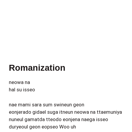
Romanization
neowa na
hal su isseo
nae mami sara sum swineun geon
eonjerado gidael suga itneun neowa na ttaemuniya
nuneul gamatda tteodo eonjena naega isseo
duryeoul geon eopseo Woo uh