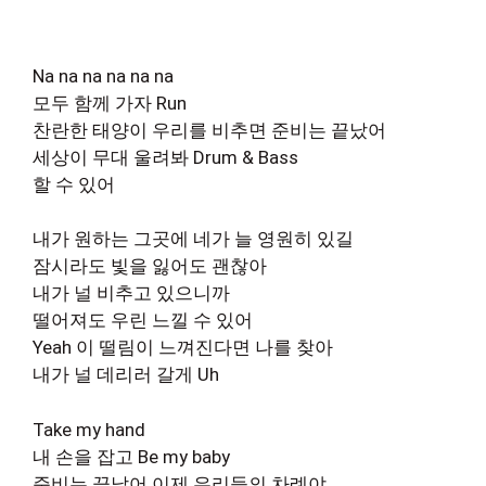
Na na na na na na
모두 함께 가자 Run
찬란한 태양이 우리를 비추면 준비는 끝났어
세상이 무대 울려봐 Drum & Bass
할 수 있어
내가 원하는 그곳에 네가 늘 영원히 있길
잠시라도 빛을 잃어도 괜찮아
내가 널 비추고 있으니까
떨어져도 우린 느낄 수 있어
Yeah 이 떨림이 느껴진다면 나를 찾아
내가 널 데리러 갈게 Uh
Take my hand
내 손을 잡고 Be my baby
준비는 끝났어 이제 우리들의 차례야