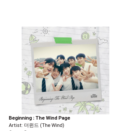
Beginning : The Wind Page
Artist: 더윈드 (The Wind)