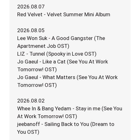
2026.08.07
Red Velvet - Velvet Summer Mini Album
2026.08.05
Lee Won Suk - A Good Gangster (The
Apartmenet Job OST)
LIZ - Tunnel (Spooky in Love OST)
Jo Gaeul - Like a Cat (See You At Work
Tomorrow! OST)
Jo Gaeul - What Matters (See You At Work
Tomorrow! OST)
2026.08.02
Whee In & Bang Yedam - Stay in me (See You
At Work Tomorrow! OST)
jeebanoff - Sailing Back to You (Dream to
You OST)