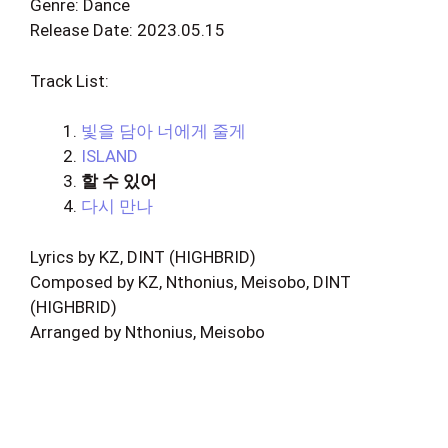
Genre: Dance
Release Date: 2023.05.15
Track List:
빛을 담아 너에게 줄게
ISLAND
할 수 있어
다시 만나
Lyrics by KZ, DINT (HIGHBRID)
Composed by KZ, Nthonius, Meisobo, DINT
(HIGHBRID)
Arranged by Nthonius, Meisobo