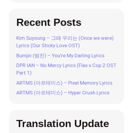
Recent Posts
Kim Suyoung – 그때 우리는 (Once we were)
Lyrics (Our Sticky Love OST)
Bumjin (범진) – You’re My Darling Lyrics
DPR IAN – No Mercy Lyrics (Flex x Cop 2 OST
Part.1)
ARTMS (아르테미스) – Pixel Memory Lyrics
ARTMS (아르테미스) – Hyper Crush Lyrics
Translation Update