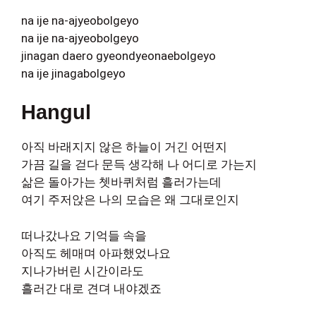
na ije na-ajyeobolgeyo
na ije na-ajyeobolgeyo
jinagan daero gyeondyeonaebolgeyo
na ije jinagabolgeyo
Hangul
아직 바래지지 않은 하늘이 거긴 어떤지
가끔 길을 걷다 문득 생각해 나 어디로 가는지
삶은 돌아가는 쳇바퀴처럼 흘러가는데
여기 주저앉은 나의 모습은 왜 그대로인지
떠나갔나요 기억들 속을
아직도 헤매며 아파했었나요
지나가버린 시간이라도
흘러간 대로 견뎌 내야겠죠