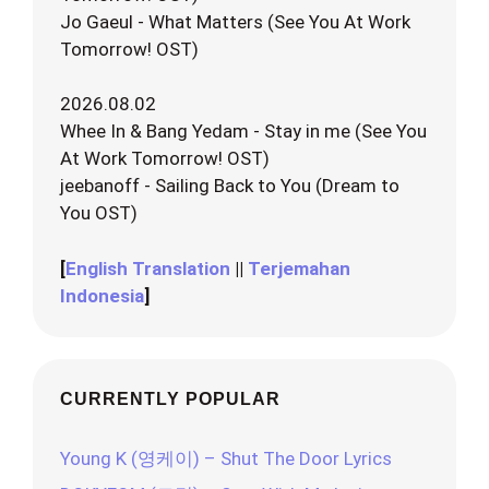
Jo Gaeul - What Matters (See You At Work
Tomorrow! OST)
2026.08.02
Whee In & Bang Yedam - Stay in me (See You
At Work Tomorrow! OST)
jeebanoff - Sailing Back to You (Dream to
You OST)
[
English Translation
||
Terjemahan
Indonesia
]
CURRENTLY POPULAR
Young K (영케이) – Shut The Door Lyrics