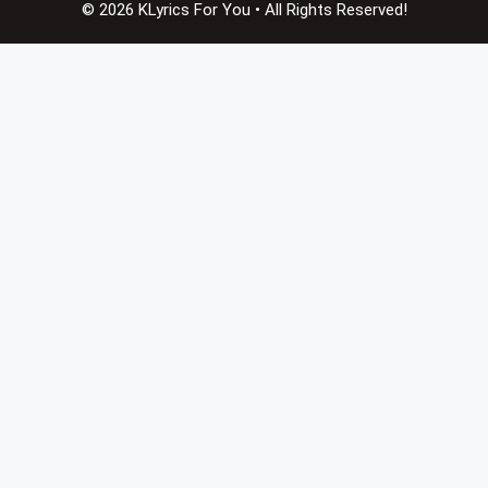
© 2026 KLyrics For You • All Rights Reserved!