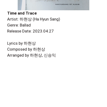
Time and Trace
Artist: 하현상 (Ha Hyun Sang)
Genre: Ballad
Release Date: 2023.04.27
Lyrics by 하현상
Composed by 하현상
Arranged by 하현상, 신승익