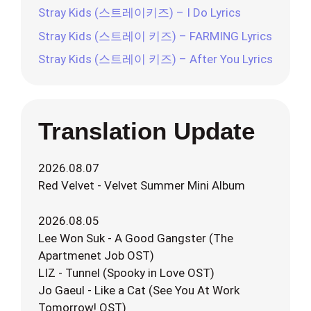
Stray Kids (스트레이키즈) – I Do Lyrics
Stray Kids (스트레이 키즈) – FARMING Lyrics
Stray Kids (스트레이 키즈) – After You Lyrics
Translation Update
2026.08.07
Red Velvet - Velvet Summer Mini Album
2026.08.05
Lee Won Suk - A Good Gangster (The
Apartmenet Job OST)
LIZ - Tunnel (Spooky in Love OST)
Jo Gaeul - Like a Cat (See You At Work
Tomorrow! OST)