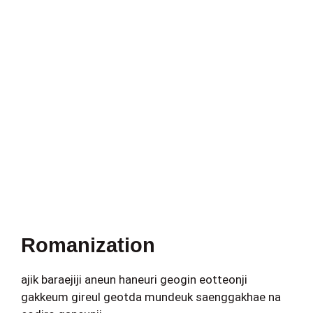
Romanization
ajik baraejiji aneun haneuri geogin eotteonji
gakkeum gireul geotda mundeuk saenggakhae na