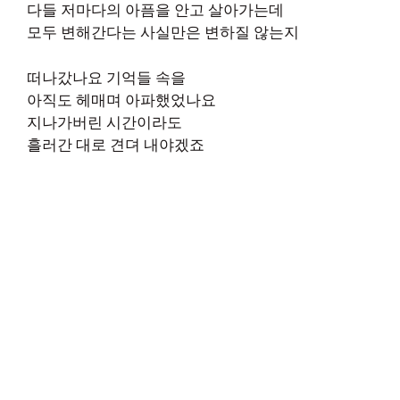
다들 저마다의 아픔을 안고 살아가는데
모두 변해간다는 사실만은 변하질 않는지
떠나갔나요 기억들 속을
아직도 헤매며 아파했었나요
지나가버린 시간이라도
흘러간 대로 견뎌 내야겠죠