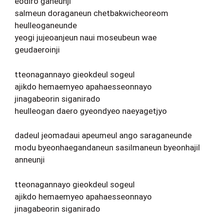
eodiro ganeunji
salmeun doraganeun chetbakwicheoreom
heulleoganeunde
yeogi jujeoanjeun naui moseubeun wae
geudaeroinji
tteonagannayo gieokdeul sogeul
ajikdo hemaemyeo apahaesseonnayo
jinagabeorin siganirado
heulleogan daero gyeondyeo naeyagetjyo
dadeul jeomadaui apeumeul ango saraganeunde
modu byeonhaegandaneun sasilmaneun byeonhajil
anneunji
tteonagannayo gieokdeul sogeul
ajikdo hemaemyeo apahaesseonnayo
jinagabeorin siganirado