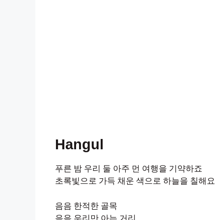
Hangul
푸른 밤 우리 둘 아주 먼 여행을 기약하죠
초록빛으로 가득 채운 색으로 하늘을 칠해요
음음 한적한 골목
음음 우리만 아는 거리