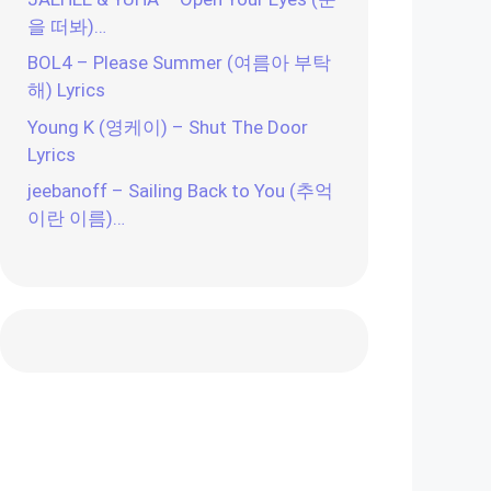
을 떠봐)…
BOL4 – Please Summer (여름아 부탁
해) Lyrics
Young K (영케이) – Shut The Door
Lyrics
jeebanoff – Sailing Back to You (추억
이란 이름)…