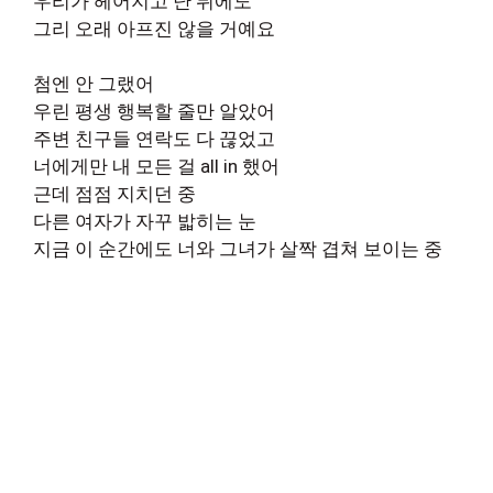
우리가 헤어지고 난 뒤에도
그리 오래 아프진 않을 거예요
첨엔 안 그랬어
우린 평생 행복할 줄만 알았어
주변 친구들 연락도 다 끊었고
너에게만 내 모든 걸 all in 했어
근데 점점 지치던 중
다른 여자가 자꾸 밟히는 눈
지금 이 순간에도 너와 그녀가 살짝 겹쳐 보이는 중