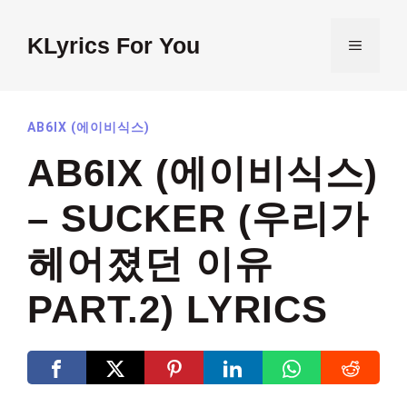
Skip
to
KLyrics For You
MENU
content
AB6IX (에이비식스)
AB6IX (에이비식스)
– SUCKER (우리가
헤어졌던 이유
PART.2) LYRICS