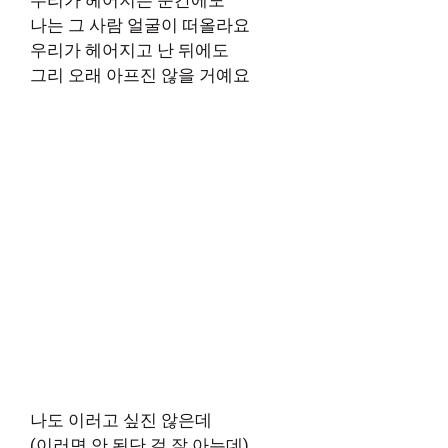
나는 그 사람 얼굴이 떠올라요
우리가 헤어지고 난 뒤에도
그리 오래 아프진 않을 거예요
나도 이러고 싶진 않은데
(이러면 안 된단 걸 잘 아는데)