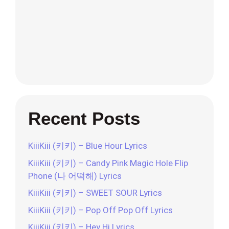
Recent Posts
KiiiKiii (키키) – Blue Hour Lyrics
KiiiKiii (키키) – Candy Pink Magic Hole Flip
Phone (나 어떡해) Lyrics
KiiiKiii (키키) – SWEET SOUR Lyrics
KiiiKiii (키키) – Pop Off Pop Off Lyrics
KiiiKiii (키키) – Hey Hi Lyrics