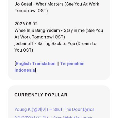
Jo Gaeul - What Matters (See You At Work
Tomorrow! OST)
2026.08.02
Whee In & Bang Yedam - Stay in me (See You
At Work Tomorrow! OST)
jeebanoff - Sailing Back to You (Dream to
You OST)
[
English Translation
||
Terjemahan
Indonesia
]
CURRENTLY POPULAR
Young K (영케이) – Shut The Door Lyrics