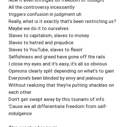
All the controversy incessantly
triggers confusion in judgment uh
Really, what is it exactly that’s been restricting us?
Maybe we do it to ourselves
Slaves to capitalism, slaves to money
Slaves to hatred and prejudice
Slaves to YouTube, slaves to flexin’
Selfishness and greed have gone off the rails
I close my eyes and it’s easy, it’s all so obvious
Opinions clearly split depending on what’s to gain
Everyone’s been blinded by envy and jealousy
Without realizing that they’re putting shackles on
each other
Don’t get swept away by this tsunami of info
’Cause we all differentiate freedom from self-
indulgence