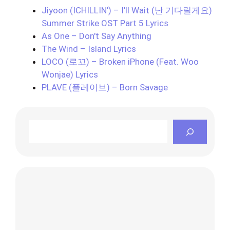
Jiyoon (ICHILLIN’) – I’ll Wait (난 기다릴게요)
Summer Strike OST Part 5 Lyrics
As One – Don't Say Anything
The Wind – Island Lyrics
LOCO (로꼬) – Broken iPhone (Feat. Woo
Wonjae) Lyrics
PLAVE (플레이브) – Born Savage
Search