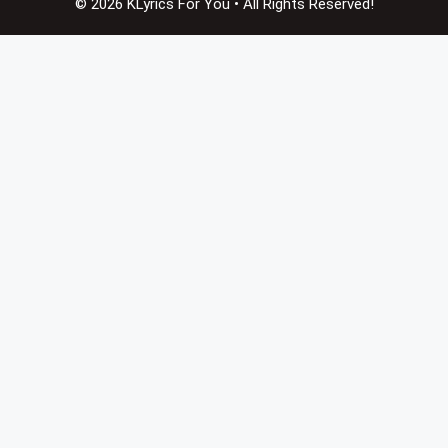
© 2026 KLyrics For You • All Rights Reserved!