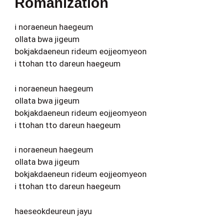
Romanization
i noraeneun haegeum
ollata bwa jigeum
bokjakdaeneun rideum eojjeomyeon
i ttohan tto dareun haegeum
i noraeneun haegeum
ollata bwa jigeum
bokjakdaeneun rideum eojjeomyeon
i ttohan tto dareun haegeum
i noraeneun haegeum
ollata bwa jigeum
bokjakdaeneun rideum eojjeomyeon
i ttohan tto dareun haegeum
haeseokdeureun jayu