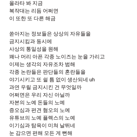
올라타 봐 지금
복작대는 리듬 어쩌면
이 또한 또 다른 해금
쏟아지는 정보들은 상상의 자유들을
금지시킴과 동시에
사상의 통일성을 원해
꽤나 머리 아픈 각종 노이즈는 눈을 가리고
이제는 생각의 자유조차 범해
각종 논란들은 판단들의 혼란들을
야기시키고 또 쉴 틈 없이 생산되네 uh
과연 우릴 금지시킨 건 무엇일까
어쩌면은 우리 자신 아닐까
자본의 노예 돈들의 노예
증오심과 편견 혐오의 노예
유튜브의 노예 플렉스의 노예
이기심과 탐욕이 미쳐 날뛰네
눈 감으면 편해 모든 게 뻔해