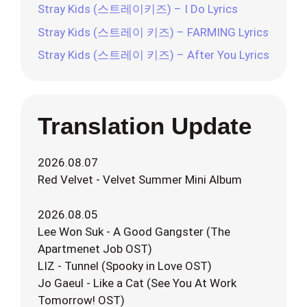
Stray Kids (스트레이키즈) – I Do Lyrics
Stray Kids (스트레이 키즈) – FARMING Lyrics
Stray Kids (스트레이 키즈) – After You Lyrics
Translation Update
2026.08.07
Red Velvet - Velvet Summer Mini Album
2026.08.05
Lee Won Suk - A Good Gangster (The
Apartmenet Job OST)
LIZ - Tunnel (Spooky in Love OST)
Jo Gaeul - Like a Cat (See You At Work
Tomorrow! OST)