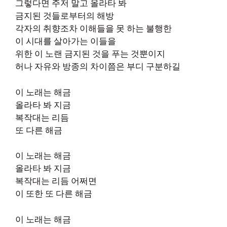
그렇다면 주저 말고 올라타 봐
금지된 것들로부터의 해방
각자의 취향조차 이해들을 못 하는 불행한
이 시대를 살아가는 이들을
위한 이 노랜 금지된 것을 푸는 것뿐이지
허나 자유와 방종의 차이쯤은 부디 구분하길
이 노래는 해금
올라타 봐 지금
복작대는 리듬
또 다른 해금
이 노래는 해금
올라타 봐 지금
복작대는 리듬 어쩌면
이 또한 또 다른 해금
이 노래는 해금