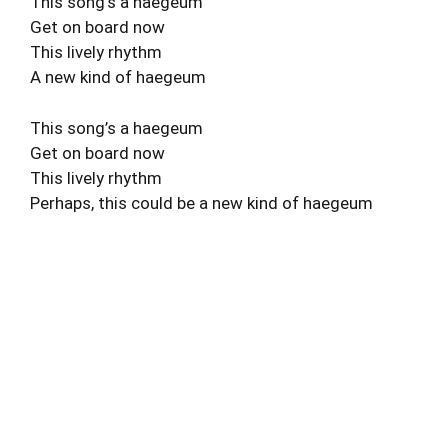
This song’s a haegeum
Get on board now
This lively rhythm
A new kind of haegeum
This song’s a haegeum
Get on board now
This lively rhythm
Perhaps, this could be a new kind of haegeum