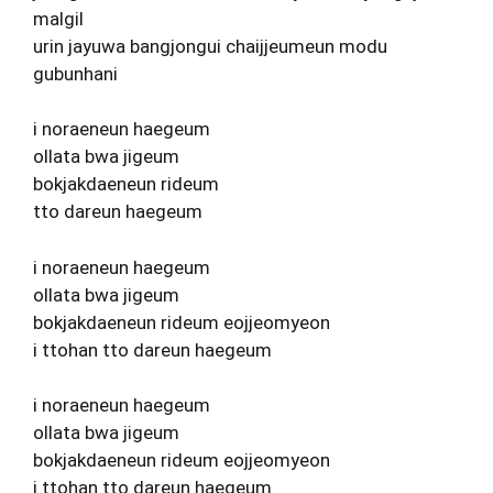
malgil
urin jayuwa bangjongui chaijjeumeun modu
gubunhani
i noraeneun haegeum
ollata bwa jigeum
bokjakdaeneun rideum
tto dareun haegeum
i noraeneun haegeum
ollata bwa jigeum
bokjakdaeneun rideum eojjeomyeon
i ttohan tto dareun haegeum
i noraeneun haegeum
ollata bwa jigeum
bokjakdaeneun rideum eojjeomyeon
i ttohan tto dareun haegeum