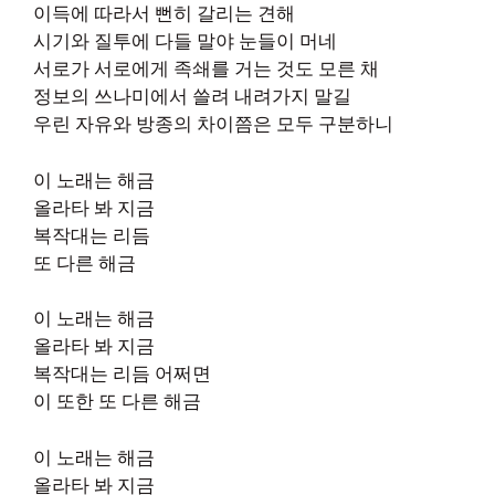
이득에 따라서 뻔히 갈리는 견해
시기와 질투에 다들 말야 눈들이 머네
서로가 서로에게 족쇄를 거는 것도 모른 채
정보의 쓰나미에서 쓸려 내려가지 말길
우린 자유와 방종의 차이쯤은 모두 구분하니
이 노래는 해금
올라타 봐 지금
복작대는 리듬
또 다른 해금
이 노래는 해금
올라타 봐 지금
복작대는 리듬 어쩌면
이 또한 또 다른 해금
이 노래는 해금
올라타 봐 지금