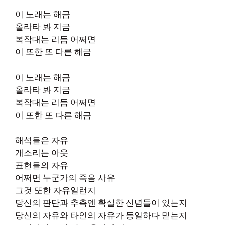
이 노래는 해금
올라타 봐 지금
복작대는 리듬 어쩌면
이 또한 또 다른 해금
이 노래는 해금
올라타 봐 지금
복작대는 리듬 어쩌면
이 또한 또 다른 해금
해석들은 자유
개소리는 아웃
표현들의 자유
어쩌면 누군가의 죽음 사유
그것 또한 자유일런지
당신의 판단과 추측엔 확실한 신념들이 있는지
당신의 자유와 타인의 자유가 동일하다 믿는지