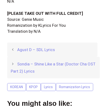
N/A
[PLEASE TAKE OUT WITH FULL CREDIT]
Source: Genie Music
Romanization by KLyrics For You
Translation by N/A
Agust D – SDL Lyrics
Sondia – Shine Like a Star (Doctor Cha OST
Part 2) Lyrics
KOREAN
KPOP
Lyrics
Romanization Lyrics
You might also like: