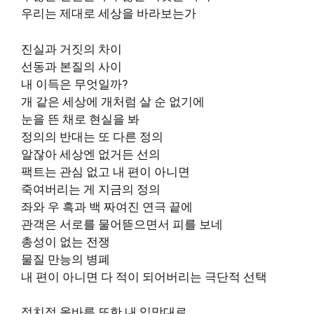
우리는 제대로 세상을 바라보는가
진실과 거짓의 차이
선동과 본질의 사이
내 이득은 무엇일까?
개 같은 세상에 개처럼 살 순 없기에
눈을 뜬 채로 현실을 봐
정의의 반대는 또 다른 정의
알잖아 세상엔 없거든 선의
팩트는 관심 없고 내 편이 아니면
죽여버리는 게 지금의 정의
좌와 우 흑과 백 짜여진 연극 끝에
관객은 서로를 물어뜯으면서 피를 보네
총성이 없는 전쟁
물질 만능의 병폐
내 편이 아니면 다 적이 되어버리는 극단적 선택
정치적 올바름 또한 내 입맛대로