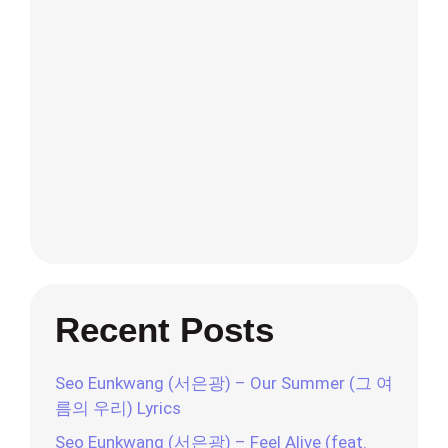
Recent Posts
Seo Eunkwang (서은광) – Our Summer (그 여
름의 우리) Lyrics
Seo Eunkwang (서은광) – Feel Alive (feat.