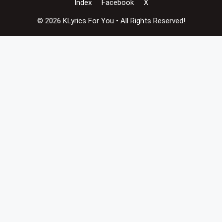
Index
Facebook
X
© 2026 KLyrics For You • All Rights Reserved!