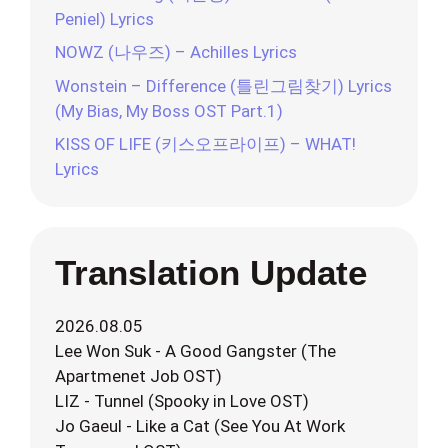
Peniel) Lyrics
NOWZ (나우즈) – Achilles Lyrics
Wonstein – Difference (틀린그림찾기) Lyrics
(My Bias, My Boss OST Part.1)
KISS OF LIFE (키스오프라이프) – WHAT!
Lyrics
Translation Update
2026.08.05
Lee Won Suk - A Good Gangster (The
Apartmenet Job OST)
LIZ - Tunnel (Spooky in Love OST)
Jo Gaeul - Like a Cat (See You At Work