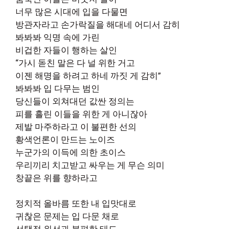
너무 많은 시대에 입을 다물면
방관자라고 손가락질을 해대네 어디서 감히
봐봐봐 익명 속에 가린
비겁한 자들이 행하는 살인
“가시 돋친 말은 다 널 위한 거고
이젠 해명을 하려고 하네 까짓 게 감히”
봐봐봐 입 다무는 범인
당신들이 외쳐대던 값싼 정의는
피를 흘린 이들을 위한 게 아니잖아
제발 마주하라고 이 불편한 선의
황색언론이 만드는 노이즈
누군가의 이득에 의한 초이스
우리끼리 치고받고 싸우는 게 무슨 의미
창끝은 위를 향하라고
정치적 올바름 또한 내 입맛대로
귀찮은 문제는 입 다문 채로