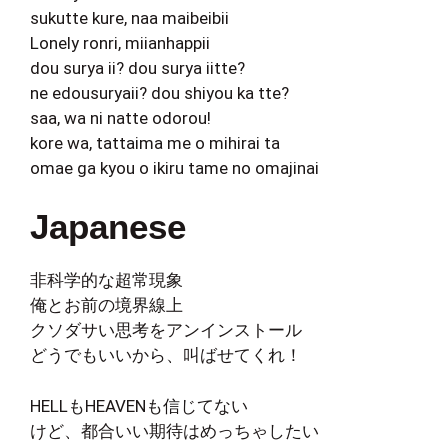
sukutte kure, naa maibeibii
Lonely ronri, miianhappii
dou surya ii? dou surya iitte?
ne edousuryaii? dou shiyou ka tte?
saa, wa ni natte odorou!
kore wa, tattaima me o mihirai ta
omae ga kyou o ikiru tame no omajinai
Japanese
非科学的な超常現象
俺とお前の境界線上
クソダサい思考をアンインストール
どうでもいいから、叫ばせてくれ！
HELLもHEAVENも信じてない
けど、都合いい期待はめっちゃしたい