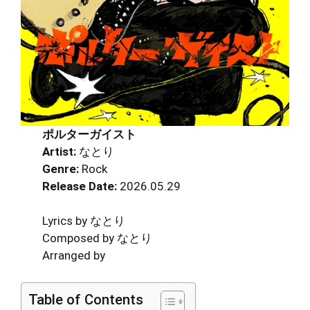
ポルターガイスト
Artist:
なとり
Genre:
Rock
Release Date:
2026.05.29
Lyrics by なとり
Composed by なとり
Arranged by
Table of Contents