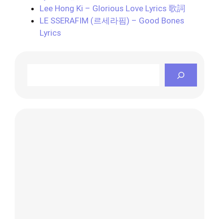
Lee Hong Ki – Glorious Love Lyrics 歌詞
LE SSERAFIM (르세라핌) – Good Bones
Lyrics
Search