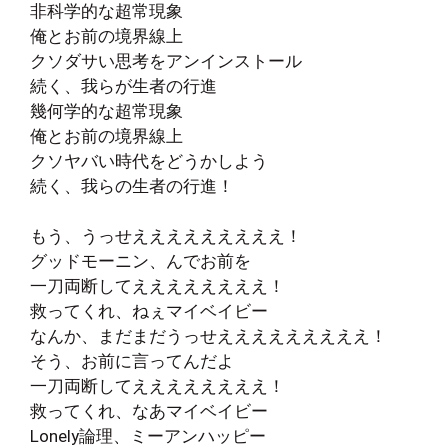
非科学的な超常現象
俺とお前の境界線上
クソダサい思考をアンインストール
続く、我らが生者の行進
幾何学的な超常現象
俺とお前の境界線上
クソヤバい時代をどうかしよう
続く、我らの生者の行進！
もう、うっせえええええええええ！
グッドモーニン、んでお前を
一刀両断してええええええええ！
救ってくれ、ねぇマイベイビー
なんか、まだまだうっせえええええええええ！
そう、お前に言ってんだよ
一刀両断してええええええええ！
救ってくれ、なあマイベイビー
Lonely論理、ミーアンハッピー