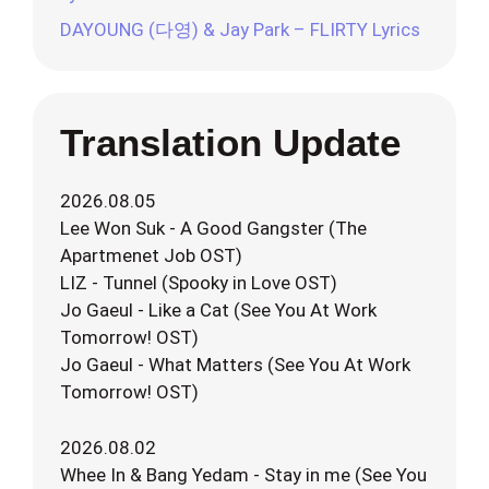
DAYOUNG (다영) & Jay Park – FLIRTY Lyrics
Translation Update
2026.08.05
Lee Won Suk - A Good Gangster (The
Apartmenet Job OST)
LIZ - Tunnel (Spooky in Love OST)
Jo Gaeul - Like a Cat (See You At Work
Tomorrow! OST)
Jo Gaeul - What Matters (See You At Work
Tomorrow! OST)
2026.08.02
Whee In & Bang Yedam - Stay in me (See You