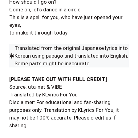
How should I go on?
Come on, let’s dance in a circle!
This is a spell for you, who have just opened your
eyes,
to make it through today
Translated from the original Japanese lyrics into
Korean using papago and translated into English.
Some parts might be inaccurate
[PLEASE TAKE OUT WITH FULL CREDIT]
Source: uta-net & VIBE
Translated by KLyrics For You
Disclaimer: For educational and fan-sharing
purposes only. Translation by KLyrics For You, it
may not be 100% accurate. Please credit us if
sharing