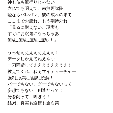
神も仏も流行りじゃない
念仏でも唱えて、南無阿弥陀
嘘ならバレバレ、彼の成れの果て
ここまでお疲れ、もう期待外れ
「見るに耐えない、現実も
すぐにお釈迦になっちゃあ
無駄_無駄_無駄_無駄！」
うっせええええええええ！
データしか見てねえやつ
一刀両断してええええええええ！
教えてくれ、ねぇマイティーチャー
強制_劣等_陰謀_読解！
パーでもない、グーでもないって
妄想でもない、創造だって！
身を削って、叫ぼう！
結局、真実も道徳も金次第