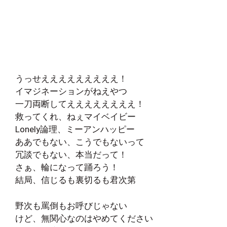
うっせえええええええええ！
イマジネーションがねえやつ
一刀両断してええええええええ！
救ってくれ、ねぇマイベイビー
Lonely論理、ミーアンハッピー
ああでもない、こうでもないって
冗談でもない、本当だって！
さぁ、輪になって踊ろう！
結局、信じるも裏切るも君次第
野次も罵倒もお呼びじゃない
けど、無関心なのはやめてください