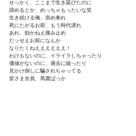
せっかく、ここまで生き延びたのに
諦めるとか、めっちゃもったいな笑
生き続ける俺、崇め奉れ
死にたがるお前、もう時代遅れ
あれ、効かねえ痛み止め
だッせえお前になんか
なりたくねええええええ！
わけもないのに、イライラしちゃったり
価値がないのに、過去に縋ったり
見かけ倒しに騙されちゃってる
皆さま全員、馬鹿ばっか