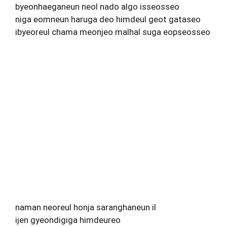
byeonhaeganeun neol nado algo isseosseo
niga eomneun haruga deo himdeul geot gataseo
ibyeoreul chama meonjeo malhal suga eopseosseo
naman neoreul honja saranghaneun il
ijen gyeondigiga himdeureo