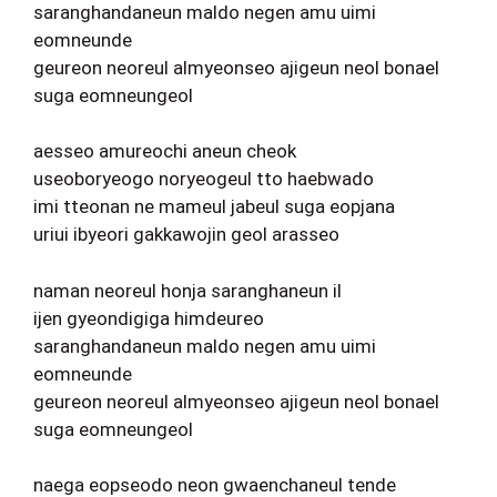
saranghandaneun maldo negen amu uimi
eomneunde
geureon neoreul almyeonseo ajigeun neol bonael
suga eomneungeol
aesseo amureochi aneun cheok
useoboryeogo noryeogeul tto haebwado
imi tteonan ne mameul jabeul suga eopjana
uriui ibyeori gakkawojin geol arasseo
naman neoreul honja saranghaneun il
ijen gyeondigiga himdeureo
saranghandaneun maldo negen amu uimi
eomneunde
geureon neoreul almyeonseo ajigeun neol bonael
suga eomneungeol
naega eopseodo neon gwaenchaneul tende