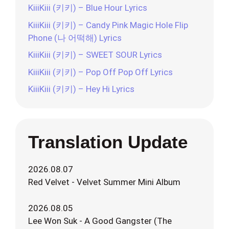
KiiiKiii (키키) – Blue Hour Lyrics
KiiiKiii (키키) – Candy Pink Magic Hole Flip
Phone (나 어떡해) Lyrics
KiiiKiii (키키) – SWEET SOUR Lyrics
KiiiKiii (키키) – Pop Off Pop Off Lyrics
KiiiKiii (키키) – Hey Hi Lyrics
Translation Update
2026.08.07
Red Velvet - Velvet Summer Mini Album
2026.08.05
Lee Won Suk - A Good Gangster (The