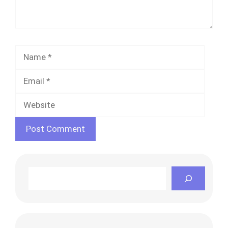
Name
Email
Websi
Search