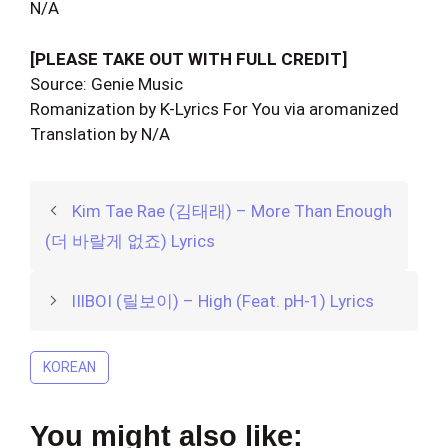
N/A
[PLEASE TAKE OUT WITH FULL CREDIT]
Source: Genie Music
Romanization by K-Lyrics For You via aromanized
Translation by N/A
Kim Tae Rae (김태래) – More Than Enough
(더 바랄게 없죠) Lyrics
lIlBOI (릴보이) – High (Feat. pH-1) Lyrics
KOREAN
You might also like: