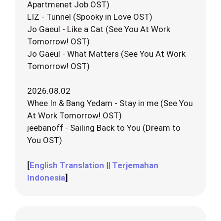
Apartmenet Job OST)
LIZ - Tunnel (Spooky in Love OST)
Jo Gaeul - Like a Cat (See You At Work
Tomorrow! OST)
Jo Gaeul - What Matters (See You At Work
Tomorrow! OST)
2026.08.02
Whee In & Bang Yedam - Stay in me (See You
At Work Tomorrow! OST)
jeebanoff - Sailing Back to You (Dream to
You OST)
[
English Translation
||
Terjemahan
Indonesia
]