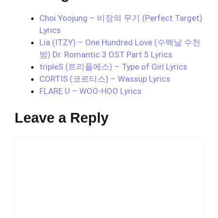
Choi Yoojung – 비장의 무기 (Perfect Target)
Lyrics
Lia (ITZY) – One Hundred Love (수백날 수천
밤) Dr. Romantic 3 OST Part 5 Lyrics
tripleS (트리플에스) – Type of Girl Lyrics
CORTIS (코르티스) – Wassup Lyrics
FLARE U – WOO-HOO Lyrics
Leave a Reply
Comment