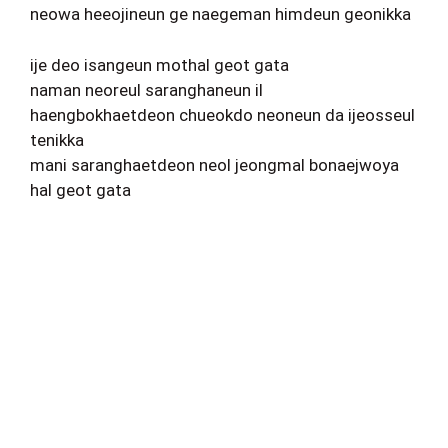
neowa heeojineun ge naegeman himdeun geonikka
ije deo isangeun mothal geot gata
naman neoreul saranghaneun il
haengbokhaetdeon chueokdo neoneun da ijeosseul
tenikka
mani saranghaetdeon neol jeongmal bonaejwoya
hal geot gata