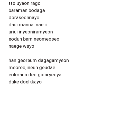
tto uyeonirago
baraman bodaga
doraseonnayo
dasi mannal naeiri
uriui inyeoniramyeon
eodun bam neomeoseo
naege wayo
han georeum dagagamyeon
meoreojineun geudae
eolmana deo gidaryeoya
dake doelkkayo