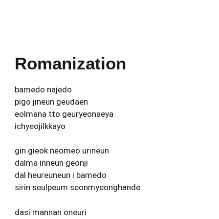
Romanization
bamedo najedo
pigo jineun geudaen
eolmana tto geuryeonaeya
ichyeojilkkayo
gin gieok neomeo urineun
dalma inneun geonji
dal heureuneun i bamedo
sirin seulpeum seonmyeonghande
dasi mannan oneuri