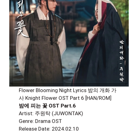
Flower Blooming Night Lyrics 밤의 개화 가
사 Knight Flower OST Part 6 [HAN/ROM]
밤에 피는 꽃 OST Part.6
Artist: 주원탁 (JUWONTAK)
Genre: Drama OST
Release Date: 2024.02.10