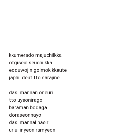
kkumerado majuchilkka
otgiseul seuchilkka
eoduwojin golmok kkeute
japhil deut tto sarajine
dasi mannan oneuri
tto uyeonirago
baraman bodaga
doraseonnayo
dasi mannal naeiri
uriui inyeoniramyeon