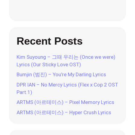
Recent Posts
Kim Suyoung – 그때 우리는 (Once we were)
Lyrics (Our Sticky Love OST)
Bumjin (범진) – You’re My Darling Lyrics
DPR IAN – No Mercy Lyrics (Flex x Cop 2 OST
Part.1)
ARTMS (아르테미스) – Pixel Memory Lyrics
ARTMS (아르테미스) – Hyper Crush Lyrics