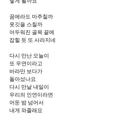
닿게 될까요
꿈에라도 마주칠까
옷깃을 스칠까
어두워진 골목 끝에
잡힐 듯 또 사라지네
다시 만난 오늘이
또 우연이라고
바라만 보다가
돌아섰나요
다시 만날 내일이
우리의 인연이라면
어둔 밤 넘어서
내게 와줄래요