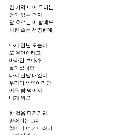
긴 기억 너머 우리는
닮아 있는 건지
달 흐르는 이 밤에도
시린 슬픔 선명한데
다시 만난 오늘이
또 우연이라고
바라만 보다가
돌아섰나요
다시 만날 내일이
우리의 인연이라면
어둔 밤 넘어서
내게 와요
한 걸음 다가가면
멀어지는 그대
얼마나 더 기다려야