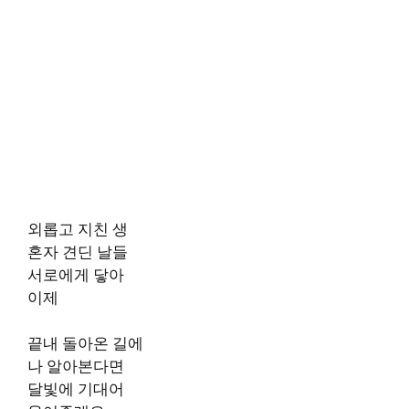
외롭고 지친 생
혼자 견딘 날들
서로에게 닿아
이제
끝내 돌아온 길에
나 알아본다면
달빛에 기대어