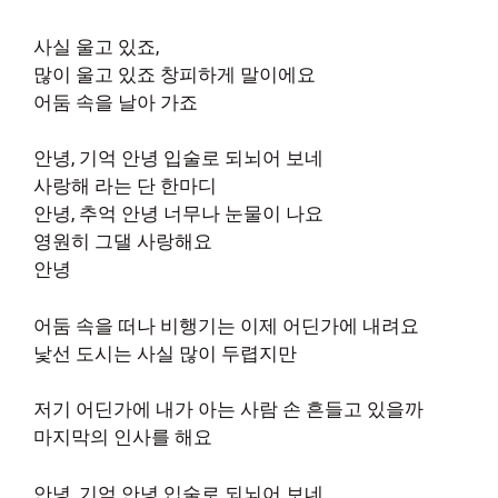
사실 울고 있죠,
많이 울고 있죠 창피하게 말이에요
어둠 속을 날아 가죠
안녕, 기억 안녕 입술로 되뇌어 보네
사랑해 라는 단 한마디
안녕, 추억 안녕 너무나 눈물이 나요
영원히 그댈 사랑해요
안녕
어둠 속을 떠나 비행기는 이제 어딘가에 내려요
낯선 도시는 사실 많이 두렵지만
저기 어딘가에 내가 아는 사람 손 흔들고 있을까
마지막의 인사를 해요
안녕, 기억 안녕 입술로 되뇌어 보네