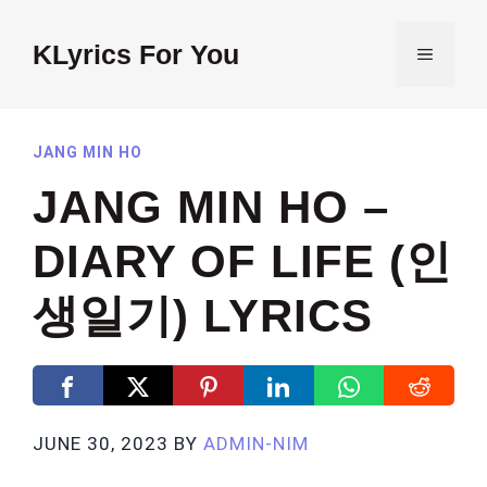
Skip
to
KLyrics For You
MENU
content
JANG MIN HO
JANG MIN HO –
DIARY OF LIFE (인
생일기) LYRICS
JUNE 30, 2023
BY
ADMIN-NIM