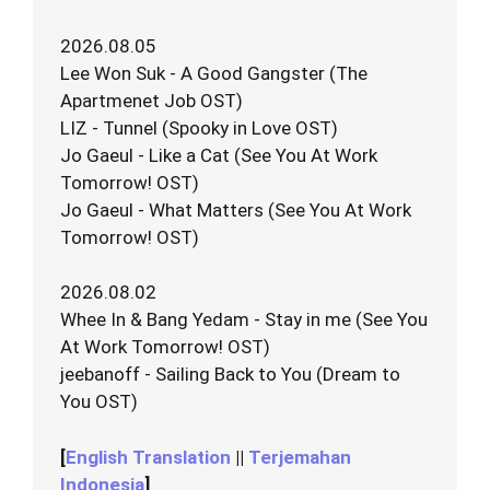
2026.08.05
Lee Won Suk - A Good Gangster (The
Apartmenet Job OST)
LIZ - Tunnel (Spooky in Love OST)
Jo Gaeul - Like a Cat (See You At Work
Tomorrow! OST)
Jo Gaeul - What Matters (See You At Work
Tomorrow! OST)
2026.08.02
Whee In & Bang Yedam - Stay in me (See You
At Work Tomorrow! OST)
jeebanoff - Sailing Back to You (Dream to
You OST)
[
English Translation
||
Terjemahan
Indonesia
]