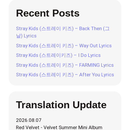
Recent Posts
Stray Kids (스트레이 키즈) – Back Then (그
날) Lyrics
Stray Kids (스트레이 키즈) – Way Out Lyrics
Stray Kids (스트레이키즈) – I Do Lyrics
Stray Kids (스트레이 키즈) – FARMING Lyrics
Stray Kids (스트레이 키즈) – After You Lyrics
Translation Update
2026.08.07
Red Velvet - Velvet Summer Mini Album