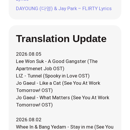
DAYOUNG (다영) & Jay Park – FLIRTY Lyrics
Translation Update
2026.08.05
Lee Won Suk - A Good Gangster (The
Apartmenet Job OST)
LIZ - Tunnel (Spooky in Love OST)
Jo Gaeul - Like a Cat (See You At Work
Tomorrow! OST)
Jo Gaeul - What Matters (See You At Work
Tomorrow! OST)
2026.08.02
Whee In & Bang Yedam - Stay in me (See You