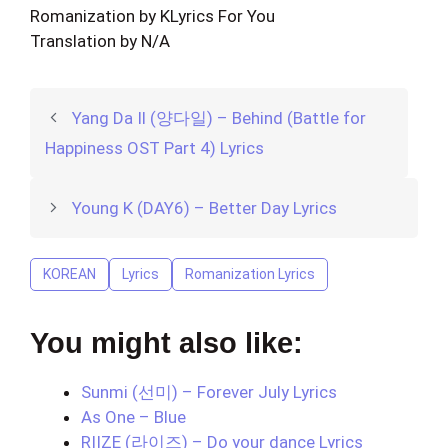
Romanization by KLyrics For You
Translation by N/A
Yang Da Il (양다일) – Behind (Battle for
Happiness OST Part 4) Lyrics
Young K (DAY6) – Better Day Lyrics
KOREAN
Lyrics
Romanization Lyrics
You might also like:
Sunmi (선미) – Forever July Lyrics
As One – Blue
RIIZE (라이즈) – Do your dance Lyrics