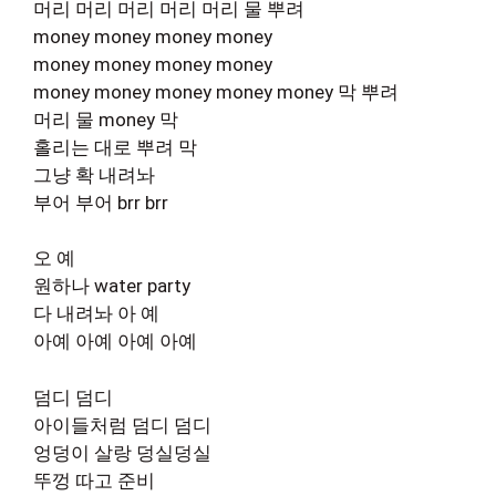
머리 머리 머리 머리 머리 물 뿌려
money money money money
money money money money
money money money money money 막 뿌려
머리 물 money 막
홀리는 대로 뿌려 막
그냥 확 내려놔
부어 부어 brr brr
오 예
원하나 water party
다 내려놔 아 예
아예 아예 아예 아예
덤디 덤디
아이들처럼 덤디 덤디
엉덩이 살랑 덩실덩실
뚜껑 따고 준비