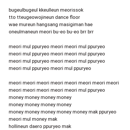
bugeulbugeul kkeulleun meorissok
tto tteugeowojineun dance floor
wae mureun hangsang masigiman hae
oneulmaneun meori bu-eo bu-eo brr brr
meori mul ppuryeo meori meori mul ppuryeo
meori mul ppuryeo meori meori mul ppuryeo
meori mul ppuryeo meori meori mul ppuryeo
meori mul ppuryeo meori mul ppuryeo
meori meori meori meori meori meori meori meori
meori meori meori meori meori mul ppuryeo
money money money money
money money money money
money money money money money mak ppuryeo
meori mul money mak
hollineun daero ppuryeo mak