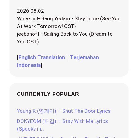
2026.08.02
Whee In & Bang Yedam - Stay in me (See You
At Work Tomorrow! OST)
jeebanoff - Sailing Back to You (Dream to
You OST)
[
English Translation
||
Terjemahan
Indonesia
]
CURRENTLY POPULAR
Young K (영케이) – Shut The Door Lyrics
DOKYEOM (도겸) – Stay With Me Lyrics
(Spooky in…