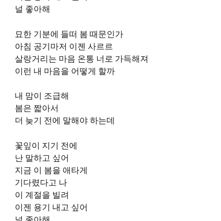
널 좋아해
묘한 기분에 들떠 봄 때문인가
아침 공기마저 이젠 사르르
살랑거리는 마음 온통 너로 가득해져
이런 내 마음을 어떻게 할까
내 맘이 조급해
봄은 짧아서
더 늦기 전에 말해야 하는데
꽃잎이 지기 전에
난 말하고 싶어
지금 이 봄을 애타게
기다렸다고 나
이 계절을 빌려
이젠 용기 내고 싶어
널 좋아해