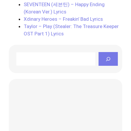
SEVENTEEN (세븐틴) – Happy Ending
(Korean Ver.) Lyrics
Xdinary Heroes – Freakin’ Bad Lyrics
Taylor – Play (Stealer: The Treasure Keeper
OST Part 1) Lyrics
Search