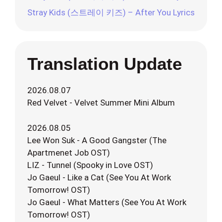
Stray Kids (스트레이 키즈) – After You Lyrics
Translation Update
2026.08.07
Red Velvet - Velvet Summer Mini Album
2026.08.05
Lee Won Suk - A Good Gangster (The
Apartmenet Job OST)
LIZ - Tunnel (Spooky in Love OST)
Jo Gaeul - Like a Cat (See You At Work
Tomorrow! OST)
Jo Gaeul - What Matters (See You At Work
Tomorrow! OST)