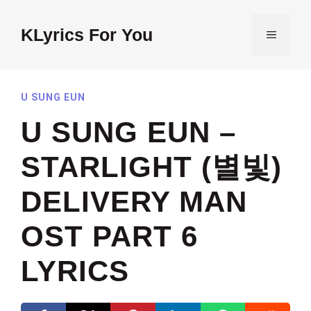
Skip
to
KLyrics For You
MENU
content
U SUNG EUN
U SUNG EUN –
STARLIGHT (별빛)
DELIVERY MAN
OST PART 6
LYRICS