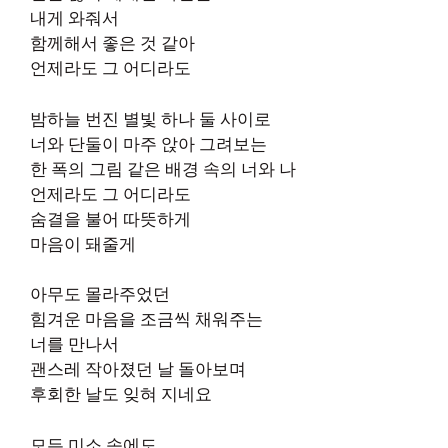
내게 와줘서
함께해서 좋은 것 같아
언제라도 그 어디라도
밤하늘 번진 별빛 하나 둘 사이로
너와 단둘이 마주 앉아 그려보는
한 폭의 그림 같은 배경 속의 너와 나
언제라도 그 어디라도
숨결을 불어 따뜻하게
마음이 돼줄게
아무도 몰라주었던
힘겨운 마음을 조금씩 채워주는
너를 만나서
괜스레 작아졌던 날 돌아보며
후회한 날도 잊혀 지네요
모든 미소 속에도