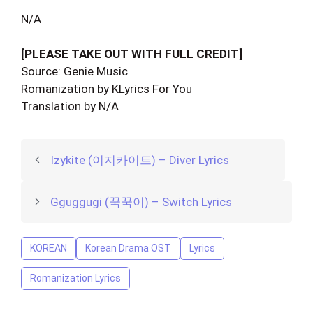
N/A
[PLEASE TAKE OUT WITH FULL CREDIT]
Source: Genie Music
Romanization by KLyrics For You
Translation by N/A
Izykite (이지카이트) – Diver Lyrics
Gguggugi (꾹꾹이) – Switch Lyrics
KOREAN
Korean Drama OST
Lyrics
Romanization Lyrics