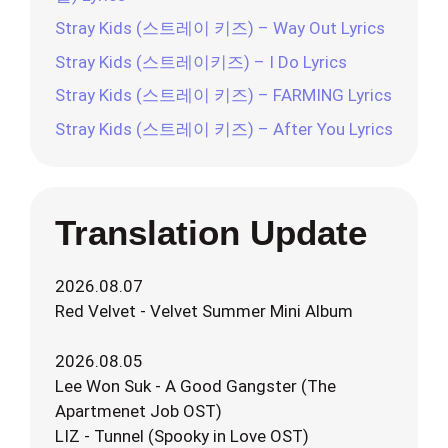
Stray Kids (스트레이 키즈) – Way Out Lyrics
Stray Kids (스트레이키즈) – I Do Lyrics
Stray Kids (스트레이 키즈) – FARMING Lyrics
Stray Kids (스트레이 키즈) – After You Lyrics
Translation Update
2026.08.07
Red Velvet - Velvet Summer Mini Album
2026.08.05
Lee Won Suk - A Good Gangster (The
Apartmenet Job OST)
LIZ - Tunnel (Spooky in Love OST)