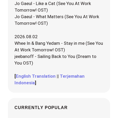
Jo Gaeul - Like a Cat (See You At Work
Tomorrow! OST)
Jo Gaeul - What Matters (See You At Work
Tomorrow! OST)
2026.08.02
Whee In & Bang Yedam - Stay in me (See You
At Work Tomorrow! OST)
jeebanoff - Sailing Back to You (Dream to
You OST)
[
English Translation
||
Terjemahan
Indonesia
]
CURRENTLY POPULAR