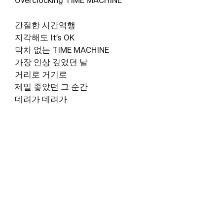
Overclocking TIME MACHINE
간절한 시간역행
지각해도 It’s OK
막차 없는 TIME MACHINE
가장 인상 깊었던 날
거리로 거기로
제일 좋았던 그 순간
데려가 데려가