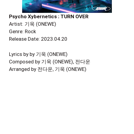
Psycho Xybernetics : TURN OVER
Artist: 기욱 (ONEWE)
Genre: Rock
Release Date: 2023.04.20
Lyrics by by 기욱 (ONEWE)
Composed by 기욱 (ONEWE), 전다운
Arranged by 전다운, 기욱 (ONEWE)