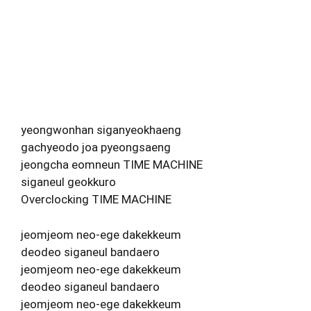
yeongwonhan siganyeokhaeng
gachyeodo joa pyeongsaeng
jeongcha eomneun TIME MACHINE
siganeul geokkuro
Overclocking TIME MACHINE
jeomjeom neo-ege dakekkeum
deodeo siganeul bandaero
jeomjeom neo-ege dakekkeum
deodeo siganeul bandaero
jeomjeom neo-ege dakekkeum