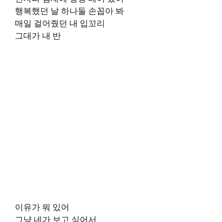
행복했던 날 하나둘 손꼽아 봐
매일 걸어줬던 내 입꼬리
그대가 내 반
이유가 뭐 있어
그냥 네가 보고 싶어서