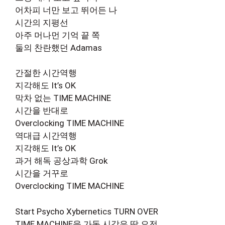
어차피 너만 보고 뛰어든 나
시간의 지평선
아주 머나먼 기억 끝 쪽
둘의 찬란했던 Adamas
간절한 시간역행
지각해도 It’s OK
막차 없는 TIME MACHINE
시간을 반대로
Overclocking TIME MACHINE
역대급 시간역행
지각해도 It’s OK
과거 해독 공상과학 Grok
시간을 거꾸로
Overclocking TIME MACHINE
Start Psycho Xybernetics TURN OVER
TIME MACHINE을 가동 시각은 딱 오전