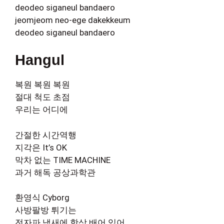
deodeo siganeul bandaero
jeomjeom neo-ege dakekkeum
deodeo siganeul bandaero
Hangul
복원 복원 복원
절대 척도 초점
우리는 어디에
간절한 시간역행
지각은 It’s OK
막차 없는 TIME MACHINE
과거 해독 공상과학관
환영식 Cyborg
사방팔방 튀기는
전자파 냄새에 항상 배어 있어