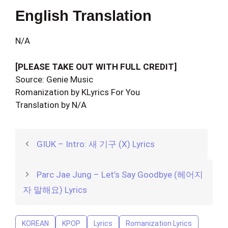
English Translation
N/A
[PLEASE TAKE OUT WITH FULL CREDIT]
Source: Genie Music
Romanization by KLyrics For You
Translation by N/A
GIUK – Intro: 새 기구 (X) Lyrics
Parc Jae Jung – Let’s Say Goodbye (헤어지
자 말해요) Lyrics
KOREAN
KPOP
Lyrics
Romanization Lyrics