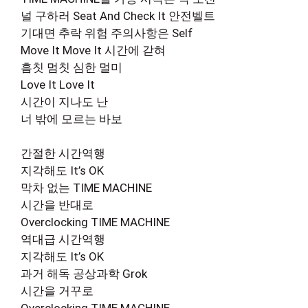
널 구하러 Seat And Check It 안전벨트
기대면 추락 위험 주의사항은 Self
Move It Move It 시간에 갇혀
흠칫 멈칫 심한 멀미
Love It Love It
시간이 지나도 난
너 밖에 모르는 바보
간절한 시간역행
지각해도 It’s OK
막차 없는 TIME MACHINE
시간을 반대로
Overclocking TIME MACHINE
역대급 시간역행
지각해도 It’s OK
과거 해독 공상과학 Grok
시간을 거꾸로