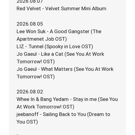
2026.08.07
Red Velvet - Velvet Summer Mini Album
2026.08.05
Lee Won Suk - A Good Gangster (The
Apartmenet Job OST)
LIZ - Tunnel (Spooky in Love OST)
Jo Gaeul - Like a Cat (See You At Work
Tomorrow! OST)
Jo Gaeul - What Matters (See You At Work
Tomorrow! OST)
2026.08.02
Whee In & Bang Yedam - Stay in me (See You
At Work Tomorrow! OST)
jeebanoff - Sailing Back to You (Dream to
You OST)