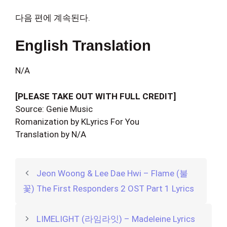
다음 편에 계속된다.
English Translation
N/A
[PLEASE TAKE OUT WITH FULL CREDIT]
Source: Genie Music
Romanization by KLyrics For You
Translation by N/A
Jeon Woong & Lee Dae Hwi – Flame (불
꽃) The First Responders 2 OST Part 1 Lyrics
LIMELIGHT (라임라잇) – Madeleine Lyrics