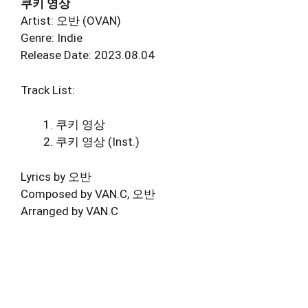
쿠키 영상
Artist: 오반 (OVAN)
Genre: Indie
Release Date: 2023.08.04
Track List:
쿠키 영상
쿠키 영상 (Inst.)
Lyrics by 오반
Composed by VAN.C, 오반
Arranged by VAN.C