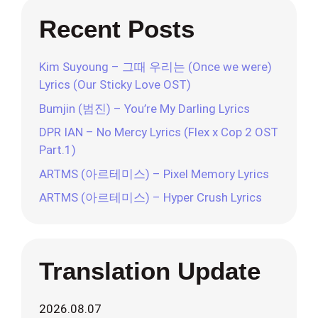
Recent Posts
Kim Suyoung – 그때 우리는 (Once we were)
Lyrics (Our Sticky Love OST)
Bumjin (범진) – You’re My Darling Lyrics
DPR IAN – No Mercy Lyrics (Flex x Cop 2 OST
Part.1)
ARTMS (아르테미스) – Pixel Memory Lyrics
ARTMS (아르테미스) – Hyper Crush Lyrics
Translation Update
2026.08.07