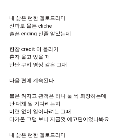
내 삶은 뻔한 멜로드라마
신파로 물든 cliche
슬픈 ending 인줄 알았는데
한참 credit 이 올라가
혼자 울고 있을 때
만난 쿠키 영상 같은 그대
다음 편에 계속된다.
불은 켜지고 관객은 하나 둘 씩 퇴장하는데
난 대체 뭘 기다리는지
미련 없이 일어나려는 그때
다가온 그댈 보니 지금껏 예고편이었나봐요
내 삶은 뻔한 멜로드라마