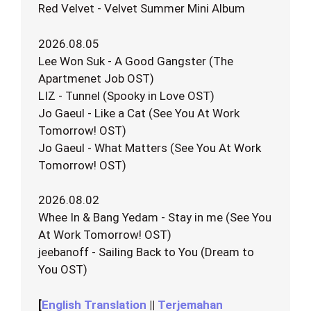
Red Velvet - Velvet Summer Mini Album
2026.08.05
Lee Won Suk - A Good Gangster (The
Apartmenet Job OST)
LIZ - Tunnel (Spooky in Love OST)
Jo Gaeul - Like a Cat (See You At Work
Tomorrow! OST)
Jo Gaeul - What Matters (See You At Work
Tomorrow! OST)
2026.08.02
Whee In & Bang Yedam - Stay in me (See You
At Work Tomorrow! OST)
jeebanoff - Sailing Back to You (Dream to
You OST)
[
English Translation
||
Terjemahan