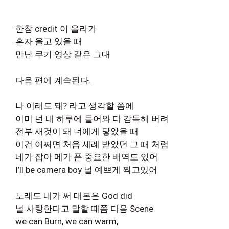
한참 credit 이 올라가
혼자 울고 있을 때
만난 쿠키 영상 같은 그대
다음 편에 계속된다.
나 이래도 돼? 라고 생각할 쯤에
이미 넌 내 하루에 들어와 다 감독해 버려
전부 새것이 돼 너에게 닿았을 때
이건 어쩌면 처음 세례 받았던 그 때 처럼
네가 잡아 메가 폰 중요한 배역도 있어
I’ll be camera boy 널 예쁘게 찍고있어
노래도 내가 써 대본은 God did
널 사랑한다고 말할 때쯤 다음 Scene
we can Burn, we can warm,