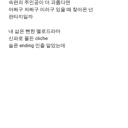
속편의 주인공이 더 괴롭다면
어쩌구 저쩌구 이러구 있을 때 찾아온 넌
판타지일까
내 삶은 뻔한 멜로드라마
신파로 물든 cliche
슬픈 ending 인줄 알았는데