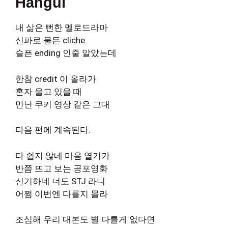
Hangul
내 삶은 뻔한 멜로드라마
신파로 물든 cliche
슬픈 ending 인줄 알았는데
한참 credit 이 올라가
혼자 울고 있을 때
만난 쿠키 영상 같은 그대
다음 편에 계속된다.
다 쉽지 않네 마음 열기가
반쯤 뜨고 보는 공포영화
신기하네 너도 STJ 라니
어쩜 이번엔 다를지 몰라
조심해 우리 대본도 별 다를게 없다면