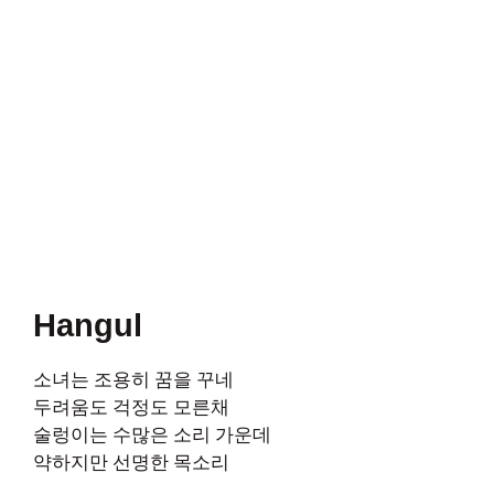
Hangul
소녀는 조용히 꿈을 꾸네
두려움도 걱정도 모른채
술렁이는 수많은 소리 가운데
약하지만 선명한 목소리