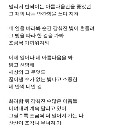
멀리서 반짝이는 아름다움만을 좇았던
그 때의 나는 안간힘을 쓰며 지쳐
네 안을 바라봐 순간 감춰진 빛이 흔들려
그 빛을 따라 한 걸음 가봐
조금씩 가까워져와
이제 일어나 네 아름다움을 봐
밝고 선명해
세상의 그 무엇도
끊어낼 수가 없는 빛나고 소중한
네 안의 너인 걸
화려함 뒤 감춰진 수많은 아픔들
버텨내려 계속 달리고 있어
그럴수록 조금씩 더 멀어져 가는 나
산산이 조각나 무너져 가