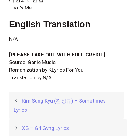
That’s Me
English Translation
N/A
[PLEASE TAKE OUT WITH FULL CREDIT]
Source: Genie Music
Romanization by KLyrics For You
Translation by N/A
Kim Sung Kyu (김성규) – Sometimes
Lyrics
XG – Grl Gvng Lyrics