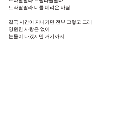
트라랄랄라 트랄라랄랄라
트라랄랄라 너를 데려온 바람
결국 시간이 지나가면 전부 그렇고 그래
영원한 사랑은 없어
눈물이 나겠지만 거기까지