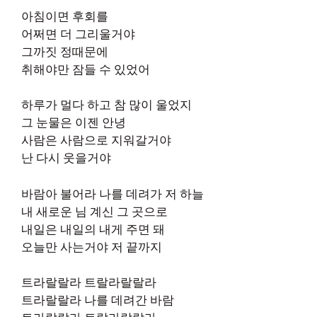
아침이면 후회를
어쩌면 더 그리울거야
그까짓 정때문에
취해야만 잠들 수 있었어
하루가 멀다 하고 참 많이 울었지
그 눈물은 이젠 안녕
사람은 사람으로 지워갈거야
난 다시 웃을거야
바람아 불어라 나를 데려가 저 하늘
내 새로운 님 계신 그 곳으로
내일은 내일의 내게 주면 돼
오늘만 사는거야 저 끝까지
트라랄랄라 트랄라랄랄라
트라랄랄라 나를 데려간 바람