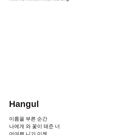
Hangul
이름을 부른 순간
나에게 와 꽃이 돼준 너
어여쁜 니가 이젠