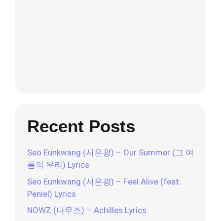
Recent Posts
Seo Eunkwang (서은광) – Our Summer (그 여
름의 우리) Lyrics
Seo Eunkwang (서은광) – Feel Alive (feat.
Peniel) Lyrics
NOWZ (나우즈) – Achilles Lyrics