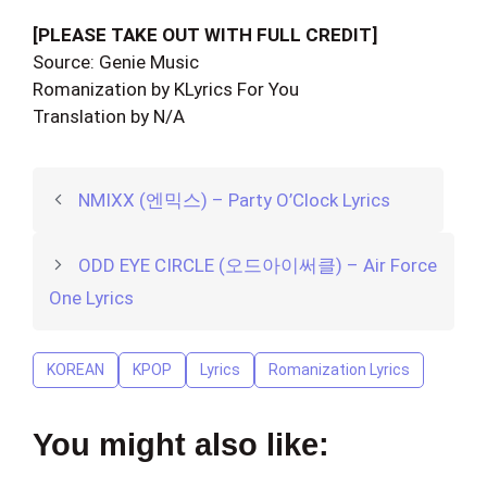
[PLEASE TAKE OUT WITH FULL CREDIT]
Source: Genie Music
Romanization by KLyrics For You
Translation by N/A
NMIXX (엔믹스) – Party O’Clock Lyrics
ODD EYE CIRCLE (오드아이써클) – Air Force
One Lyrics
KOREAN
KPOP
Lyrics
Romanization Lyrics
You might also like: