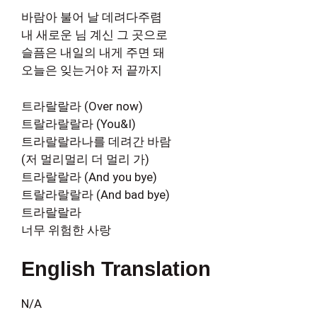
바람아 불어 날 데려다주렴
내 새로운 님 계신 그 곳으로
슬픔은 내일의 내게 주면 돼
오늘은 잊는거야 저 끝까지
트라랄랄라 (Over now)
트랄라랄랄라 (You&I)
트라랄랄라나를 데려간 바람
(저 멀리멀리 더 멀리 가)
트라랄랄라 (And you bye)
트랄라랄랄라 (And bad bye)
트라랄랄라
너무 위험한 사랑
English Translation
N/A