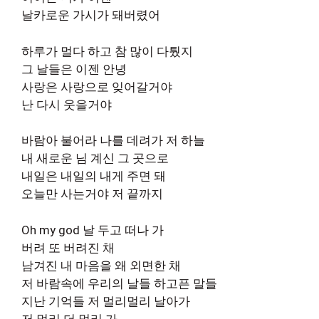
날카로운 가시가 돼버렸어
하루가 멀다 하고 참 많이 다퉜지
그 날들은 이젠 안녕
사랑은 사랑으로 잊어갈거야
난 다시 웃을거야
바람아 불어라 나를 데려가 저 하늘
내 새로운 님 계신 그 곳으로
내일은 내일의 내게 주면 돼
오늘만 사는거야 저 끝까지
Oh my god 날 두고 떠나 가
버려 또 버려진 채
남겨진 내 마음을 왜 외면한 채
저 바람속에 우리의 날들 하고픈 말들
지난 기억들 저 멀리멀리 날아가
저 멀리 더 멀리 가