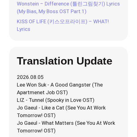
Wonstein – Difference (틀린그림찾기) Lyrics
(My Bias, My Boss OST Part.1)
KISS OF LIFE (키스오프라이프) – WHAT!
Lyrics
Translation Update
2026.08.05
Lee Won Suk - A Good Gangster (The
Apartmenet Job OST)
LIZ - Tunnel (Spooky in Love OST)
Jo Gaeul - Like a Cat (See You At Work
Tomorrow! OST)
Jo Gaeul - What Matters (See You At Work
Tomorrow! OST)