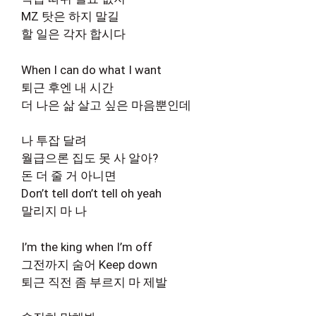
MZ 탓은 하지 말길
할 일은 각자 합시다
When I can do what I want
퇴근 후엔 내 시간
더 나은 삶 살고 싶은 마음뿐인데
나 투잡 달려
월급으론 집도 못 사 알아?
돈 더 줄 거 아니면
Don’t tell don’t tell oh yeah
말리지 마 나
I’m the king when I’m off
그전까지 숨어 Keep down
퇴근 직전 좀 부르지 마 제발