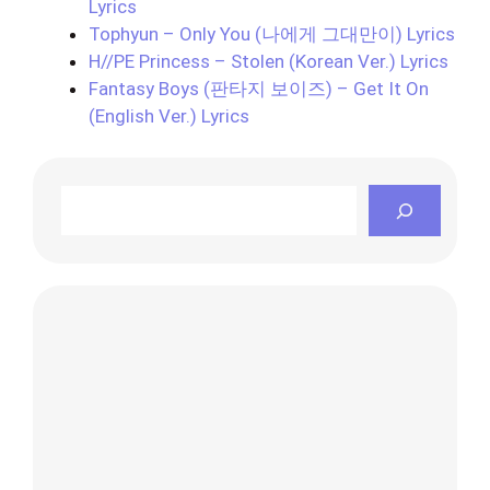
Lyrics
Tophyun – Only You (나에게 그대만이) Lyrics
H//PE Princess – Stolen (Korean Ver.) Lyrics
Fantasy Boys (판타지 보이즈) – Get It On
(English Ver.) Lyrics
Search