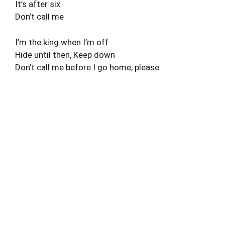
It’s after six
Don’t call me
I’m the king when I’m off
Hide until then, Keep down
Don’t call me before I go home, please