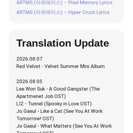
ARTMS (아르테미스) – Pixel Memory Lyrics
ARTMS (아르테미스) – Hyper Crush Lyrics
Translation Update
2026.08.07
Red Velvet - Velvet Summer Mini Album
2026.08.05
Lee Won Suk - A Good Gangster (The
Apartmenet Job OST)
LIZ - Tunnel (Spooky in Love OST)
Jo Gaeul - Like a Cat (See You At Work
Tomorrow! OST)
Jo Gaeul - What Matters (See You At Work