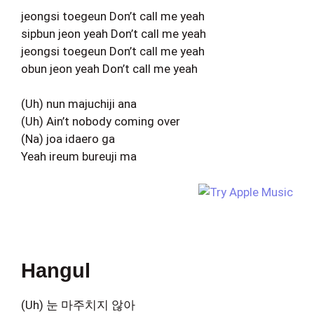
jeongsi toegeun Don’t call me yeah
sipbun jeon yeah Don’t call me yeah
jeongsi toegeun Don’t call me yeah
obun jeon yeah Don’t call me yeah
(Uh) nun majuchiji ana
(Uh) Ain’t nobody coming over
(Na) joa idaero ga
Yeah ireum bureuji ma
Hangul
(Uh) 눈 마주치지 않아