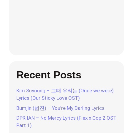
Recent Posts
Kim Suyoung – 그때 우리는 (Once we were)
Lyrics (Our Sticky Love OST)
Bumjin (범진) – You’re My Darling Lyrics
DPR IAN – No Mercy Lyrics (Flex x Cop 2 OST
Part.1)