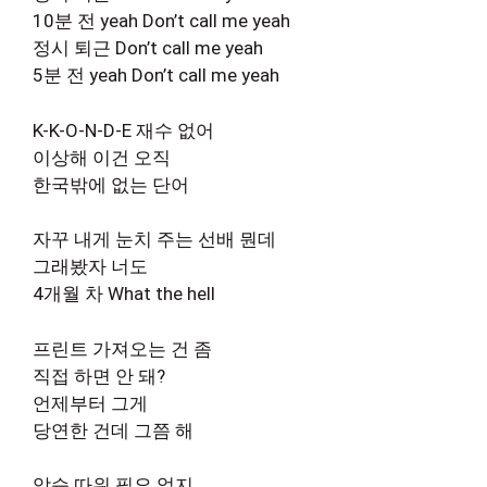
10분 전 yeah Don’t call me yeah
정시 퇴근 Don’t call me yeah
5분 전 yeah Don’t call me yeah
K-K-O-N-D-E 재수 없어
이상해 이건 오직
한국밖에 없는 단어
자꾸 내게 눈치 주는 선배 뭔데
그래봤자 너도
4개월 차 What the hell
프린트 가져오는 건 좀
직접 하면 안 돼?
언제부터 그게
당연한 건데 그쯤 해
악습 따위 필요 없지