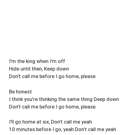
I’m the king when I’m off
Hide until then, Keep down
Don’t call me before I go home, please
Be honest
I think you’re thinking the same thing Deep down
Don’t call me before I go home, please
I’ll go home at six, Don’t call me yeah
10 minutes before I go, yeah Don’t call me yeah