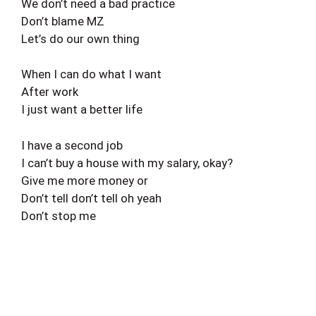
We don’t need a bad practice
Don’t blame MZ
Let’s do our own thing
When I can do what I want
After work
I just want a better life
I have a second job
I can’t buy a house with my salary, okay?
Give me more money or
Don’t tell don’t tell oh yeah
Don’t stop me