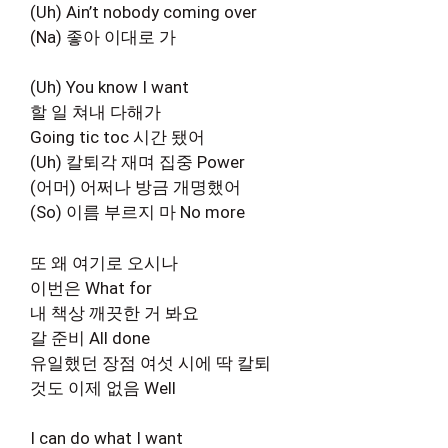
(Uh) Ain’t nobody coming over
(Na) 좋아 이대로 가
(Uh) You know I want
할 일 쳐내 다해가
Going tic toc 시간 됐어
(Uh) 칼퇴각 재며 집중 Power
(어머) 어쩌나 방금 개명했어
(So) 이름 부르지 마 No more
또 왜 여기로 오시나
이번은 What for
내 책상 깨끗한 거 봐요
갈 준비 All done
유일했던 장점 여섯 시에 딱 칼퇴
것도 이제 없음 Well
I can do what I want