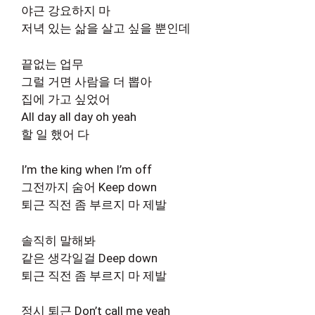
야근 강요하지 마
저녁 있는 삶을 살고 싶을 뿐인데
끝없는 업무
그럴 거면 사람을 더 뽑아
집에 가고 싶었어
All day all day oh yeah
할 일 했어 다
I’m the king when I’m off
그전까지 숨어 Keep down
퇴근 직전 좀 부르지 마 제발
솔직히 말해봐
같은 생각일걸 Deep down
퇴근 직전 좀 부르지 마 제발
정시 퇴근 Don’t call me yeah