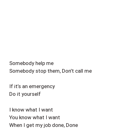
Somebody help me
Somebody stop them, Don’t call me
If it’s an emergency
Do it yourself
I know what I want
You know what I want
When I get my job done, Done