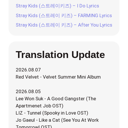
Stray Kids (스트레이키즈) – I Do Lyrics
Stray Kids (스트레이 키즈) – FARMING Lyrics
Stray Kids (스트레이 키즈) – After You Lyrics
Translation Update
2026.08.07
Red Velvet - Velvet Summer Mini Album
2026.08.05
Lee Won Suk - A Good Gangster (The
Apartmenet Job OST)
LIZ - Tunnel (Spooky in Love OST)
Jo Gaeul - Like a Cat (See You At Work
Tomorrow! OST)