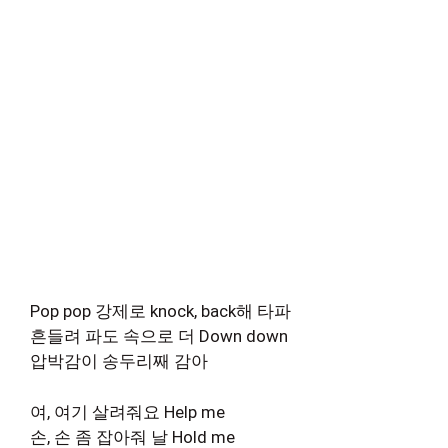
Pop pop 강제로 knock, back해 타파
흔들려 파도 속으로 더 Down down
압박감이 송두리째 감아
여, 여기 살려줘요 Help me
손, 손 좀 잡아줘 날 Hold me