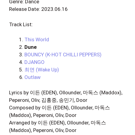
Genre: Dance
Release Date: 2023.06.16
Track List:
This World
Dune
BOUNCY (K-HOT CHILLI PEPPERS)
DJANGO
최면 (Wake Up)
Outlaw
Lyrics by 이든 (EDEN), Ollounder, 마독스 (Maddox),
Peperoni, Oliv, 김홍중, 송민기, Door
Composed by 이든 (EDEN), Ollounder, 마독스
(Maddox), Peperoni, Oliv, Door
Arranged by 이든 (EDEN), Ollounder, 마독스
(Maddox), Peperoni, Oliv, Door