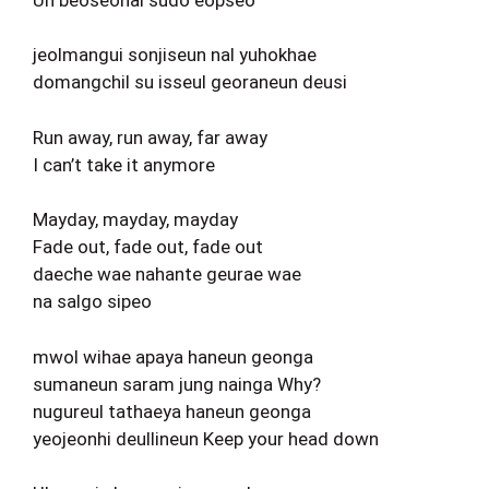
jeolmangui sonjiseun nal yuhokhae
domangchil su isseul georaneun deusi
Run away, run away, far away
I can’t take it anymore
Mayday, mayday, mayday
Fade out, fade out, fade out
daeche wae nahante geurae wae
na salgo sipeo
mwol wihae apaya haneun geonga
sumaneun saram jung nainga Why?
nugureul tathaeya haneun geonga
yeojeonhi deullineun Keep your head down