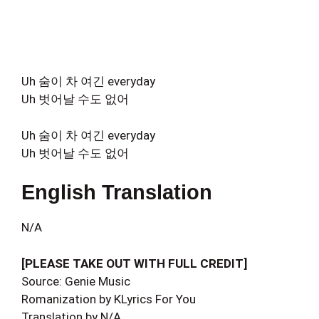
Uh 숨이 차 여긴 everyday
Uh 벗어날 수도 없어
Uh 숨이 차 여긴 everyday
Uh 벗어날 수도 없어
English Translation
N/A
[PLEASE TAKE OUT WITH FULL CREDIT]
Source: Genie Music
Romanization by KLyrics For You
Translation by N/A