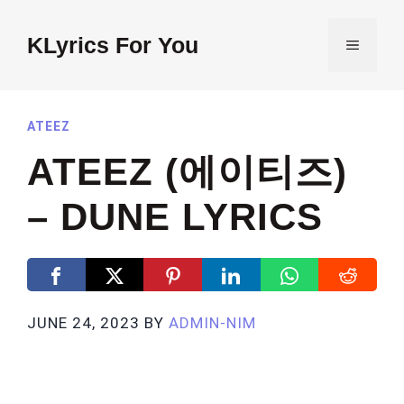
Skip
to
KLyrics For You
MENU
content
ATEEZ
ATEEZ (에이티즈)
– DUNE LYRICS
JUNE 24, 2023
BY
ADMIN-NIM