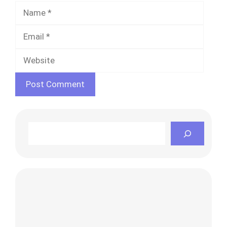
Name
Email
Websi
Search