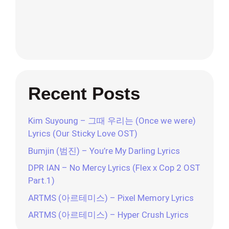
Recent Posts
Kim Suyoung – 그때 우리는 (Once we were)
Lyrics (Our Sticky Love OST)
Bumjin (범진) – You’re My Darling Lyrics
DPR IAN – No Mercy Lyrics (Flex x Cop 2 OST
Part.1)
ARTMS (아르테미스) – Pixel Memory Lyrics
ARTMS (아르테미스) – Hyper Crush Lyrics