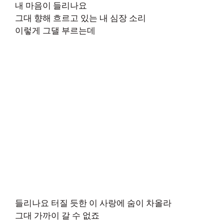
내 마음이 들리나요
그대 향해 흐르고 있는 내 심장 소리
이렇게 그댈 부르는데
들리나요 터질 듯한 이 사랑에 숨이 차올라
그대 가까이 갈 수 없죠