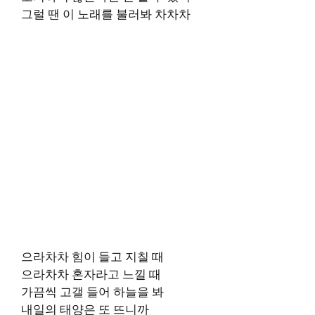
그럴 땐 이 노래를 불러봐 차차차
으라차차 힘이 들고 지칠 때
으라차차 혼자라고 느낄 때
가끔씩 고갤 들어 하늘을 봐
내일의 태양은 또 뜨니까