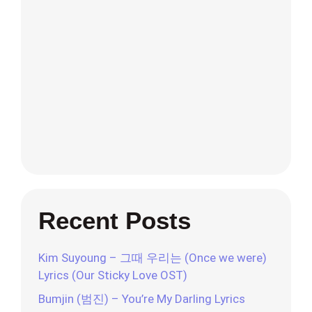
Recent Posts
Kim Suyoung – 그때 우리는 (Once we were)
Lyrics (Our Sticky Love OST)
Bumjin (범진) – You’re My Darling Lyrics