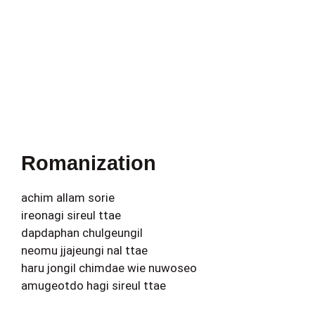
Romanization
achim allam sorie
ireonagi sireul ttae
dapdaphan chulgeungil
neomu jjajeungi nal ttae
haru jongil chimdae wie nuwoseo
amugeotdo hagi sireul ttae