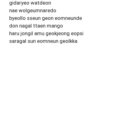
gidaryeo watdeon
nae wolgeumnaredo
byeollo sseun geon eomneunde
don nagal ttaen mango
haru jongil amu geokjeong eopsi
saragal sun eomneun geolkka