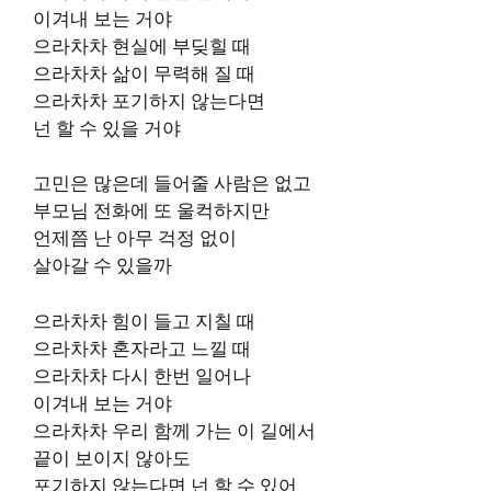
이겨내 보는 거야
으라차차 현실에 부딪힐 때
으라차차 삶이 무력해 질 때
으라차차 포기하지 않는다면
넌 할 수 있을 거야
고민은 많은데 들어줄 사람은 없고
부모님 전화에 또 울컥하지만
언제쯤 난 아무 걱정 없이
살아갈 수 있을까
으라차차 힘이 들고 지칠 때
으라차차 혼자라고 느낄 때
으라차차 다시 한번 일어나
이겨내 보는 거야
으라차차 우리 함께 가는 이 길에서
끝이 보이지 않아도
포기하지 않는다면 넌 할 수 있어