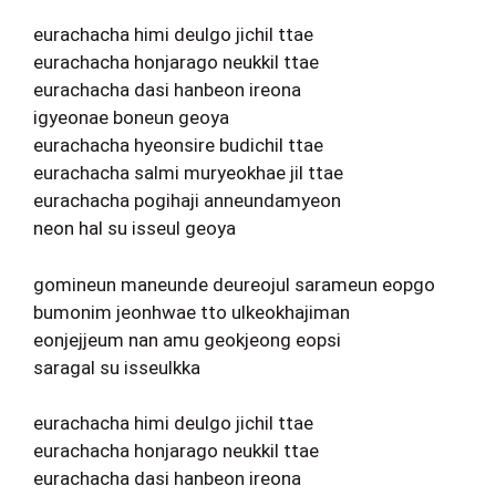
eurachacha himi deulgo jichil ttae
eurachacha honjarago neukkil ttae
eurachacha dasi hanbeon ireona
igyeonae boneun geoya
eurachacha hyeonsire budichil ttae
eurachacha salmi muryeokhae jil ttae
eurachacha pogihaji anneundamyeon
neon hal su isseul geoya
gomineun maneunde deureojul sarameun eopgo
bumonim jeonhwae tto ulkeokhajiman
eonjejjeum nan amu geokjeong eopsi
saragal su isseulkka
eurachacha himi deulgo jichil ttae
eurachacha honjarago neukkil ttae
eurachacha dasi hanbeon ireona