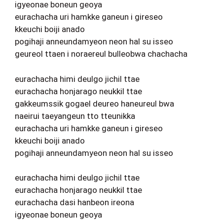
igyeonae boneun geoya
eurachacha uri hamkke ganeun i gireseo
kkeuchi boiji anado
pogihaji anneundamyeon neon hal su isseo
geureol ttaen i noraereul bulleobwa chachacha
eurachacha himi deulgo jichil ttae
eurachacha honjarago neukkil ttae
gakkeumssik gogael deureo haneureul bwa
naeirui taeyangeun tto tteunikka
eurachacha uri hamkke ganeun i gireseo
kkeuchi boiji anado
pogihaji anneundamyeon neon hal su isseo
eurachacha himi deulgo jichil ttae
eurachacha honjarago neukkil ttae
eurachacha dasi hanbeon ireona
igyeonae boneun geoya