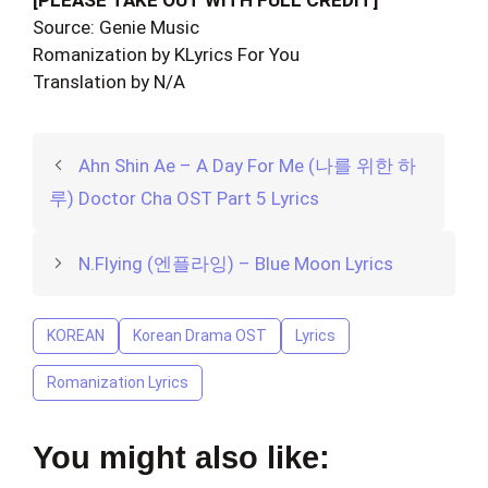
Source: Genie Music
Romanization by KLyrics For You
Translation by N/A
Ahn Shin Ae – A Day For Me (나를 위한 하
루) Doctor Cha OST Part 5 Lyrics
N.Flying (엔플라잉) – Blue Moon Lyrics
KOREAN
Korean Drama OST
Lyrics
Romanization Lyrics
You might also like: