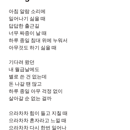
아침 알람 소리에
일어나기 싫을 때
답답한 출근길
너무 짜증이 날 때
하루 종일 침대 위에 누워서
아무것도 하기 싫을 때
기다려 왔던
내 월급날에도
별로 쓴 건 없는데
돈 나갈 땐 많고
하루 종일 아무 걱정 없이
살아갈 순 없는 걸까
으라차차 힘이 들고 지칠 때
으라차차 혼자라고 느낄 때
으라차차 다시 한번 일어나