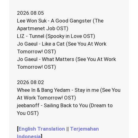
2026.08.05
Lee Won Suk - A Good Gangster (The
Apartmenet Job OST)
LIZ - Tunnel (Spooky in Love OST)
Jo Gaeul - Like a Cat (See You At Work
Tomorrow! OST)
Jo Gaeul - What Matters (See You At Work
Tomorrow! OST)
2026.08.02
Whee In & Bang Yedam - Stay in me (See You
At Work Tomorrow! OST)
jeebanoff - Sailing Back to You (Dream to
You OST)
[
English Translation
||
Terjemahan
Indonesia
]