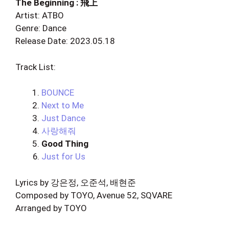
The Beginning : 飛上
Artist: ATBO
Genre: Dance
Release Date: 2023.05.18
Track List:
BOUNCE
Next to Me
Just Dance
사랑해줘
Good Thing
Just for Us
Lyrics by 강은정, 오준석, 배현준
Composed by TOYO, Avenue 52, SQVARE
Arranged by TOYO