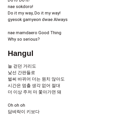
Do it! Do it!
nae sokdoro!
Do it my way, Do it my way!
gyesok gamyeon dwae Always
nae mamdaero Good Thing
Why so serious?
Hangul
늘 걷던 거리도
낯선 간판들로
벌써 바뀌어 더는 원치 않아도
시간은 멈출 생각 없어 절대
더 이상 주저 마 쫓아가면 돼
Oh oh oh
담벼락이 키보다