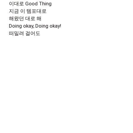
이대로 Good Thing
지금 이 템포대로
해왔던 대로 해
Doing okay, Doing okay!
떠밀려 걸어도