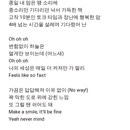
종일 내 맘은 땡 소리에
종소리만 기다리던 낙서 가득한 책
고작 10분인 토크 타임과 장난에 행복한 맘
4배 넘는 시간을 설레며 기다렸어 난
Oh oh oh
변함없이 하늘은
멀게만 보이는데 (어느새)
Oh oh oh
나의 세상은 매일 더 커져만 가 멀리
Feels like so fast
가끔은 답답해져 이유 없이 (No way!)
꽉 막힌 도로 위에 갇힌 느낌
또 그럴 땐 쉬어도 돼
Make a smile, It’ll be fine
Yeah never mind