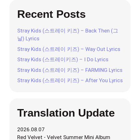
Recent Posts
Stray Kids (스트레이 키즈) – Back Then (그
날) Lyrics
Stray Kids (스트레이 키즈) – Way Out Lyrics
Stray Kids (스트레이키즈) – I Do Lyrics
Stray Kids (스트레이 키즈) – FARMING Lyrics
Stray Kids (스트레이 키즈) – After You Lyrics
Translation Update
2026.08.07
Red Velvet - Velvet Summer Mini Album