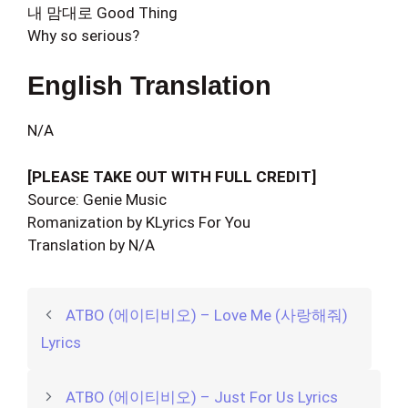
내 맘대로 Good Thing
Why so serious?
English Translation
N/A
[PLEASE TAKE OUT WITH FULL CREDIT]
Source: Genie Music
Romanization by KLyrics For You
Translation by N/A
ATBO (에이티비오) – Love Me (사랑해줘)
Lyrics
ATBO (에이티비오) – Just For Us Lyrics