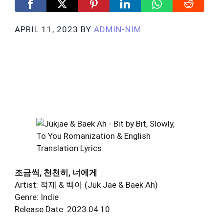
APRIL 11, 2023
BY
ADMIN-NIM
조금씩, 천천히, 너에게
Artist: 적재 & 백아 (Juk Jae & Baek Ah)
Genre: Indie
Release Date: 2023.04.10