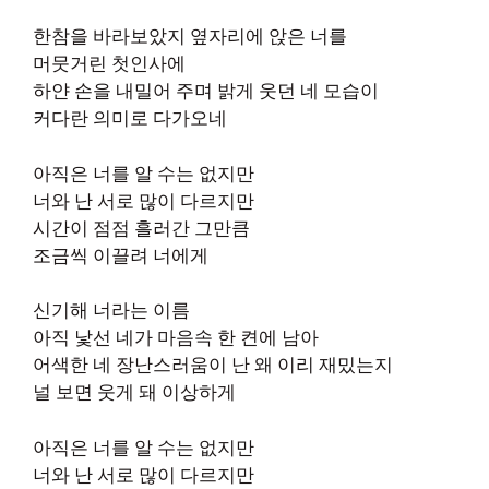
한참을 바라보았지 옆자리에 앉은 너를
머뭇거린 첫인사에
하얀 손을 내밀어 주며 밝게 웃던 네 모습이
커다란 의미로 다가오네
아직은 너를 알 수는 없지만
너와 난 서로 많이 다르지만
시간이 점점 흘러간 그만큼
조금씩 이끌려 너에게
신기해 너라는 이름
아직 낯선 네가 마음속 한 켠에 남아
어색한 네 장난스러움이 난 왜 이리 재밌는지
널 보면 웃게 돼 이상하게
아직은 너를 알 수는 없지만
너와 난 서로 많이 다르지만