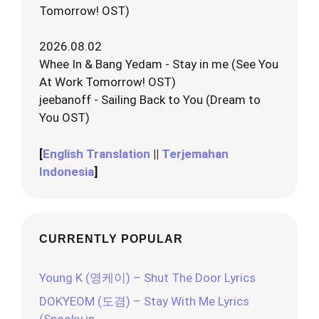
Tomorrow! OST)
2026.08.02
Whee In & Bang Yedam - Stay in me (See You
At Work Tomorrow! OST)
jeebanoff - Sailing Back to You (Dream to
You OST)
[
English Translation
||
Terjemahan
Indonesia
]
CURRENTLY POPULAR
Young K (영케이) – Shut The Door Lyrics
DOKYEOM (도겸) – Stay With Me Lyrics