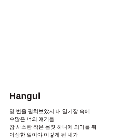
Hangul
몇 번을 펼쳐보았지 내 일기장 속에
수많은 너의 얘기들.
참 사소한 작은 몸짓 하나에 의미를 둬
이상한 일이야 이렇게 된 내가