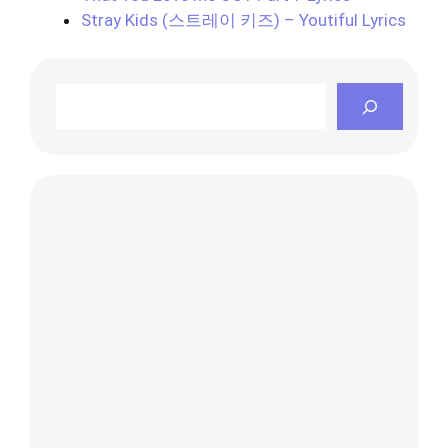
Stray Kids (스트레이 키즈) – Youtiful Lyrics
Search