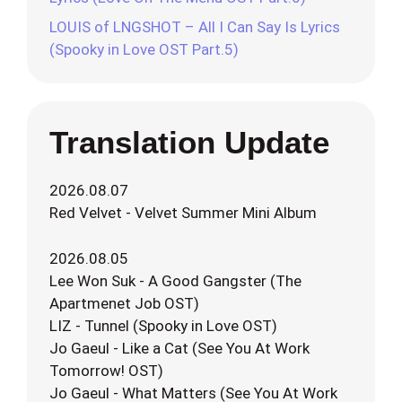
LOUIS of LNGSHOT – All I Can Say Is Lyrics
(Spooky in Love OST Part.5)
Translation Update
2026.08.07
Red Velvet - Velvet Summer Mini Album
2026.08.05
Lee Won Suk - A Good Gangster (The
Apartmenet Job OST)
LIZ - Tunnel (Spooky in Love OST)
Jo Gaeul - Like a Cat (See You At Work
Tomorrow! OST)
Jo Gaeul - What Matters (See You At Work