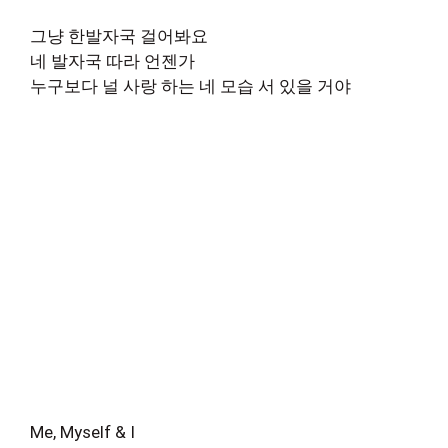
그냥 한발자국 걸어봐요
네 발자국 따라 언젠가
누구보다 널 사랑 하는 네 모습 서 있을 거야
Me, Myself & I