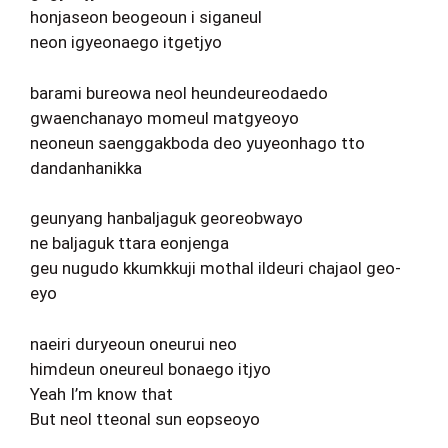
honjaseon beogeoun i siganeul
neon igyeonaego itgetjyo
barami bureowa neol heundeureodaedo
gwaenchanayo momeul matgyeoyo
neoneun saenggakboda deo yuyeonhago tto
dandanhanikka
geunyang hanbaljaguk georeobwayo
ne baljaguk ttara eonjenga
geu nugudo kkumkkuji mothal ildeuri chajaol geo-
eyo
naeiri duryeoun oneurui neo
himdeun oneureul bonaego itjyo
Yeah I’m know that
But neol tteonal sun eopseoyo