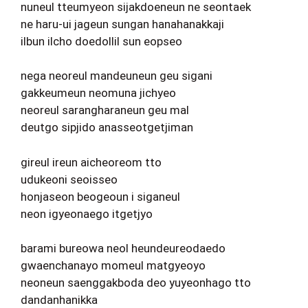
nuneul tteumyeon sijakdoeneun ne seontaek
ne haru-ui jageun sungan hanahanakkaji
ilbun ilcho doedollil sun eopseo
nega neoreul mandeuneun geu sigani
gakkeumeun neomuna jichyeo
neoreul sarangharaneun geu mal
deutgo sipjido anasseotgetjiman
gireul ireun aicheoreom tto
udukeoni seoisseo
honjaseon beogeoun i siganeul
neon igyeonaego itgetjyo
barami bureowa neol heundeureodaedo
gwaenchanayo momeul matgyeoyo
neoneun saenggakboda deo yuyeonhago tto
dandanhanikka