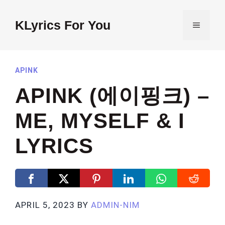
Skip
to
KLyrics For You
MENU
content
APINK
APINK (에이핑크) –
ME, MYSELF & I
LYRICS
APRIL 5, 2023
BY
ADMIN-NIM