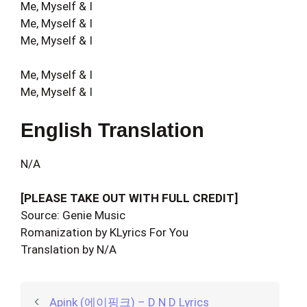
Me, Myself & I
Me, Myself & I
Me, Myself & I
Me, Myself & I
Me, Myself & I
English Translation
N/A
[PLEASE TAKE OUT WITH FULL CREDIT]
Source: Genie Music
Romanization by KLyrics For You
Translation by N/A
Apink (에이핑크) – D N D Lyrics