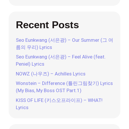
Recent Posts
Seo Eunkwang (서은광) – Our Summer (그 여
름의 우리) Lyrics
Seo Eunkwang (서은광) – Feel Alive (feat.
Peniel) Lyrics
NOWZ (나우즈) – Achilles Lyrics
Wonstein – Difference (틀린그림찾기) Lyrics
(My Bias, My Boss OST Part.1)
KISS OF LIFE (키스오프라이프) – WHAT!
Lyrics