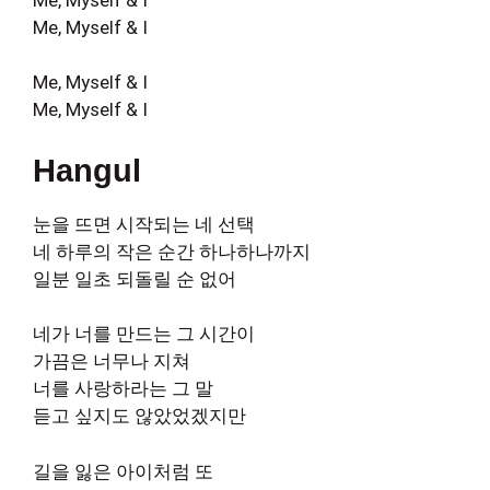
Me, Myself & I
Me, Myself & I
Me, Myself & I
Hangul
눈을 뜨면 시작되는 네 선택
네 하루의 작은 순간 하나하나까지
일분 일초 되돌릴 순 없어
네가 너를 만드는 그 시간이
가끔은 너무나 지쳐
너를 사랑하라는 그 말
듣고 싶지도 않았었겠지만
길을 잃은 아이처럼 또