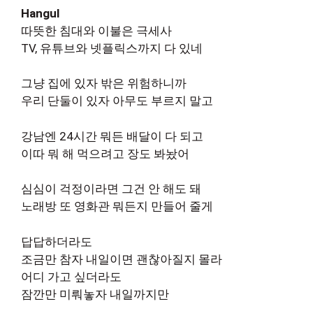
Hangul
따뜻한 침대와 이불은 극세사
TV, 유튜브와 넷플릭스까지 다 있네
그냥 집에 있자 밖은 위험하니까
우리 단둘이 있자 아무도 부르지 말고
강남엔 24시간 뭐든 배달이 다 되고
이따 뭐 해 먹으려고 장도 봐놨어
심심이 걱정이라면 그건 안 해도 돼
노래방 또 영화관 뭐든지 만들어 줄게
답답하더라도
조금만 참자 내일이면 괜찮아질지 몰라
어디 가고 싶더라도
잠깐만 미뤄놓자 내일까지만