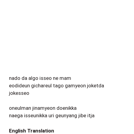
nado da algo isseo ne mam
eodideun gichareul tago gamyeon joketda
jokesseo
oneulman jinamyeon doenikka
naega isseunikka uri geunyang jibe itja
English Translation