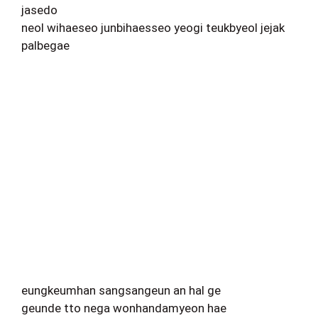
jasedo
neol wihaeseo junbihaesseo yeogi teukbyeol jejak
palbegae
eungkeumhan sangsangeun an hal ge
geunde tto nega wonhandamyeon hae