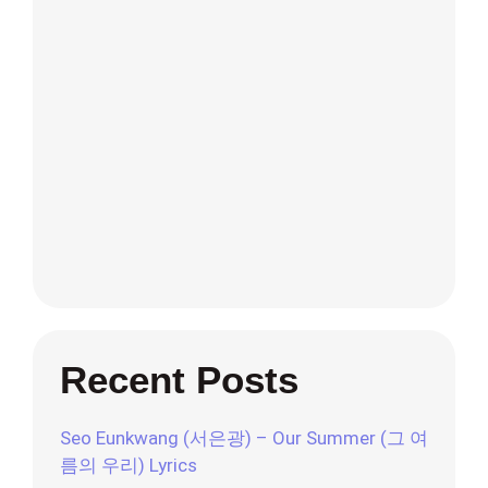
Recent Posts
Seo Eunkwang (서은광) – Our Summer (그 여
름의 우리) Lyrics