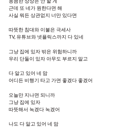
응큼한 상상은 안 할 게
근데 또 네가 원한다면 해
사실 뭐든 상관없지 너만 있다면
따뜻한 침대와 이불은 극세사
TV, 유튜브와 넷플릭스까지 다 있네
그냥 집에 있자 밖은 위험하니까
우리 단둘이 있자 아무도 부르지 말고
다 알고 있어 네 맘
어디든 비행기 타고 가면 좋겠다 좋겠어
오늘만 지나면 되니까
그냥 집에 있자
따뜻해서 녹겠다 녹겠어
나도 다 알고 있어 네 맘