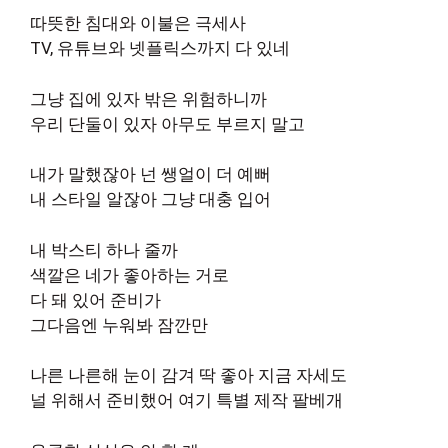
따뜻한 침대와 이불은 극세사
TV, 유튜브와 넷플릭스까지 다 있네
그냥 집에 있자 밖은 위험하니까
우리 단둘이 있자 아무도 부르지 말고
내가 말했잖아 넌 쌩얼이 더 예뻐
내 스타일 알잖아 그냥 대충 입어
내 박스티 하나 줄까
색깔은 네가 좋아하는 거로
다 돼 있어 준비가
그다음엔 누워봐 잠깐만
나른 나른해 눈이 감겨 딱 좋아 지금 자세도
널 위해서 준비했어 여기 특별 제작 팔베개