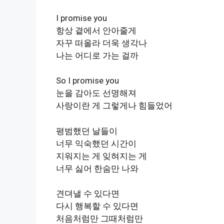
I promise you
항상 곁에서 안아줄게
자꾸 떠올라 더욱 생각나
나는 어디로 가는 걸까
So I promise you
눈을 감아도 선명해져
사랑이란 게 그렇게나 힘들었어
평범했던 날들이
너무 익숙했던 시간이
지워지는 게 잊혀지는 게
너무 싫어 한숨만 나와
견뎌낼 수 있다면
다시 행복할 수 있다면
처음처럼만 그때처럼만