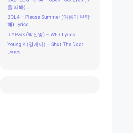
을 떠봐)…
BOL4 – Please Summer (여름아 부탁
해) Lyrics
J.Y.Park (박진영) – WET Lyrics
Young K (영케이) – Shut The Door
Lyrics