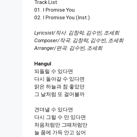
Track List
01. I Promise You
02. I Promise You (Inst.)
Lyricsist/작사: 김창락, 김수빈, 조세희
Composer/작곡: 김창락, 김수빈, 조세희
Arranger/편곡: 김수빈, 조세희
Hangul
되돌릴 수 있다면
다시 돌아갈 수 있다면
맑은 하늘과 참 좋았던
그 날처럼 또 걸어볼까
견뎌낼 수 있다면
다시 그럴 수 만 있다면
처음처럼만 그때처럼만
늘 품에 가득 안고 싶어