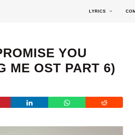
LYRICS
CO
 PROMISE YOU
 ME OST PART 6)