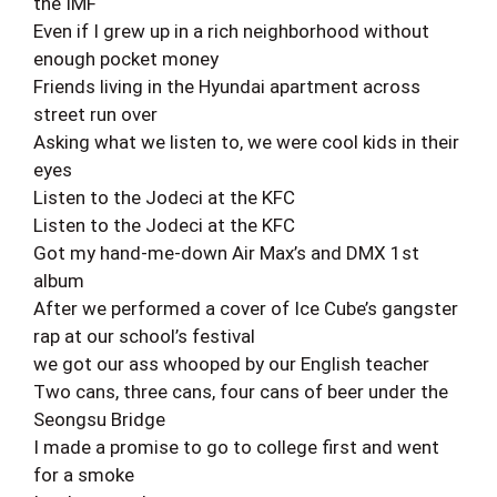
the IMF
Even if I grew up in a rich neighborhood without
enough pocket money
Friends living in the Hyundai apartment across
street run over
Asking what we listen to, we were cool kids in their
eyes
Listen to the Jodeci at the KFC
Listen to the Jodeci at the KFC
Got my hand-me-down Air Max’s and DMX 1st
album
After we performed a cover of Ice Cube’s gangster
rap at our school’s festival
we got our ass whooped by our English teacher
Two cans, three cans, four cans of beer under the
Seongsu Bridge
I made a promise to go to college first and went
for a smoke