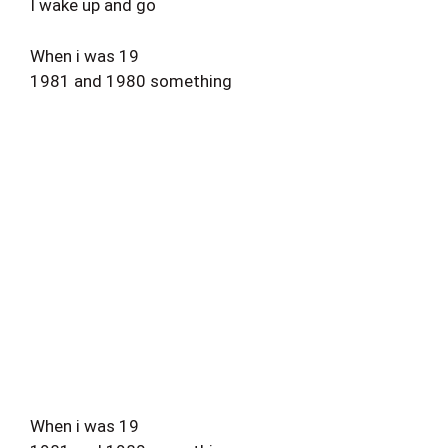
I wake up and go
When i was 19
1981 and 1980 something
When i was 19