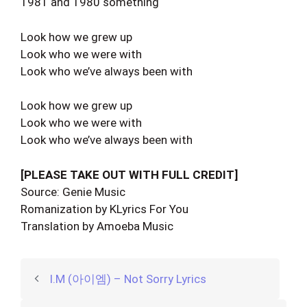
1981 and 1980 something
Look how we grew up
Look who we were with
Look who we’ve always been with
Look how we grew up
Look who we were with
Look who we’ve always been with
[PLEASE TAKE OUT WITH FULL CREDIT]
Source: Genie Music
Romanization by KLyrics For You
Translation by Amoeba Music
I.M (아이엠) – Not Sorry Lyrics