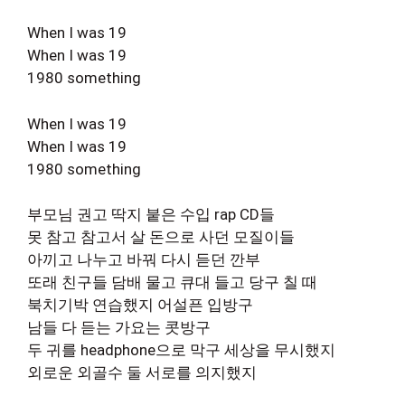
When I was 19
When I was 19
1980 something
When I was 19
When I was 19
1980 something
부모님 권고 딱지 붙은 수입 rap CD들
못 참고 참고서 살 돈으로 사던 모질이들
아끼고 나누고 바꿔 다시 듣던 깐부
또래 친구들 담배 물고 큐대 들고 당구 칠 때
북치기박 연습했지 어설픈 입방구
남들 다 듣는 가요는 콧방구
두 귀를 headphone으로 막구 세상을 무시했지
외로운 외골수 둘 서로를 의지했지