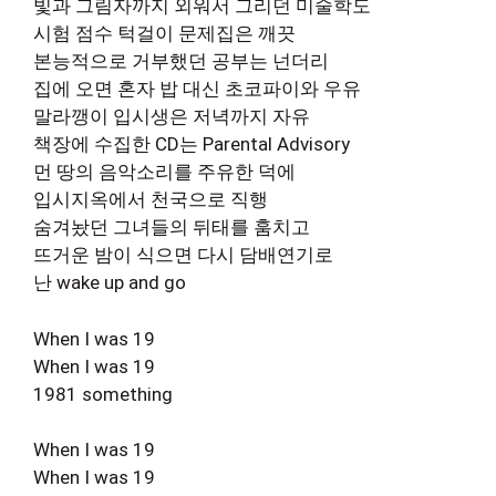
빛과 그림자까지 외워서 그리던 미술학도
시험 점수 턱걸이 문제집은 깨끗
본능적으로 거부했던 공부는 넌더리
집에 오면 혼자 밥 대신 초코파이와 우유
말라깽이 입시생은 저녁까지 자유
책장에 수집한 CD는 Parental Advisory
먼 땅의 음악소리를 주유한 덕에
입시지옥에서 천국으로 직행
숨겨놨던 그녀들의 뒤태를 훔치고
뜨거운 밤이 식으면 다시 담배연기로
난 wake up and go
When I was 19
When I was 19
1981 something
When I was 19
When I was 19