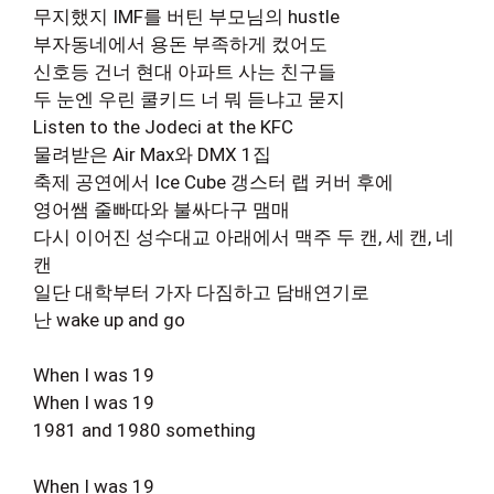
무지했지 IMF를 버틴 부모님의 hustle
부자동네에서 용돈 부족하게 컸어도
신호등 건너 현대 아파트 사는 친구들
두 눈엔 우린 쿨키드 너 뭐 듣냐고 묻지
Listen to the Jodeci at the KFC
물려받은 Air Max와 DMX 1집
축제 공연에서 Ice Cube 갱스터 랩 커버 후에
영어쌤 줄빠따와 불싸다구 맴매
다시 이어진 성수대교 아래에서 맥주 두 캔, 세 캔, 네
캔
일단 대학부터 가자 다짐하고 담배연기로
난 wake up and go
When I was 19
When I was 19
1981 and 1980 something
When I was 19