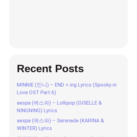
Recent Posts
MINNIE (민니) – END + ing Lyrics (Spooky in
Love OST Part.6)
aespa (에스파) – Lollipop (GISELLE &
NINGNING) Lyrics
aespa (에스파) – Serenade (KARINA &
WINTER) Lyrics